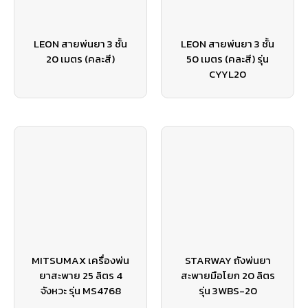
LEON สายพ่นยา 3 ชั้น
LEON สายพ่นยา 3 ชั้น
20 เมตร (คละสี)
50 เมตร (คละสี) รุ่น
CYYL20
MITSUMAX เครื่องพ่น
STARWAY ถังพ่นยา
ยาสะพาย 25 ลิตร 4
สะพายมือโยก 20 ลิตร
จังหวะ รุ่น MS4768
รุ่น 3WBS-20