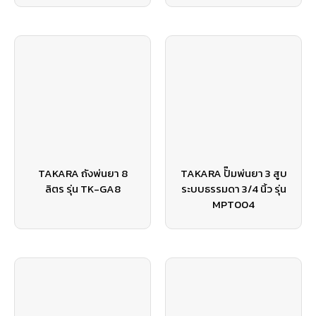
TAKARA ถังพ่นยา 8
TAKARA ปั๊มพ่นยา 3 สูบ
ลิตร รุ่น TK-GA8
ระบบธรรมดา 3/4 นิ้ว รุ่น
MPT004