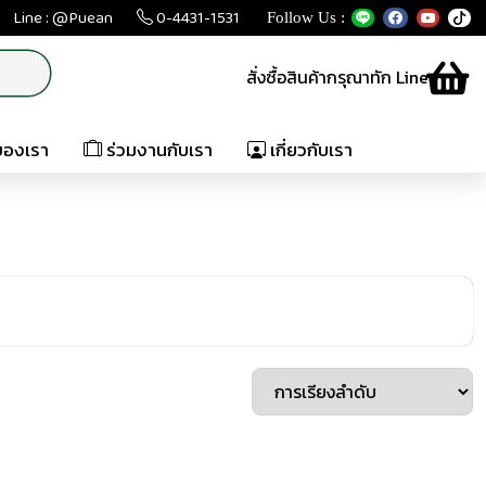
Line : @Puean
0-4431-1531
Follow Us :
สั่งซื้อสินค้ากรุณาทัก Line
ของเรา
ร่วมงานกับเรา
เกี่ยวกับเรา