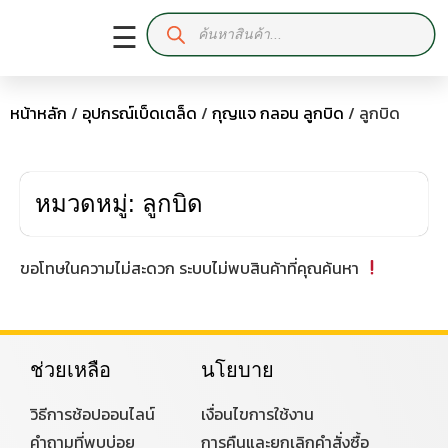
☰
หน้าหลัก
/
อุปกรณ์เบ็ดเตล็ด
/
กุญแจ กลอน ลูกบิด
/ ลูกบิด
หมวดหมู่: ลูกบิด
ขอโทษในความไม่สะดวก ระบบไม่พบสินค้าที่คุณค้นหา
ช่วยเหลือ
นโยบาย
วิธีการช้อปออนไลน์
เงื่อนไขการใช้งาน
คำถามที่พบบ่อย
การคืนและยกเลิกคำสั่งซื้อ