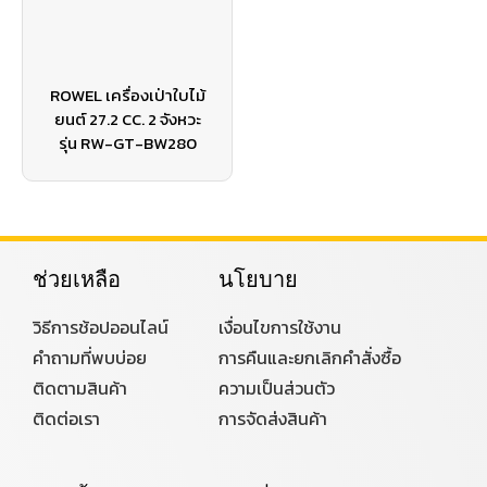
ROWEL เครื่องเป่าใบไม้
ยนต์ 27.2 CC. 2 จังหวะ
รุ่น RW-GT-BW280
ช่วยเหลือ
นโยบาย
วิธีการช้อปออนไลน์
เงื่อนไขการใช้งาน
คำถามที่พบบ่อย
การคืนและยกเลิกคำสั่งซื้อ
ติดตามสินค้า
ความเป็นส่วนตัว
ติดต่อเรา
การจัดส่งสินค้า