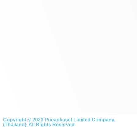
Copyright © 2023 Pueankaset Limited Company.
(Thailand), All Rights Reserved