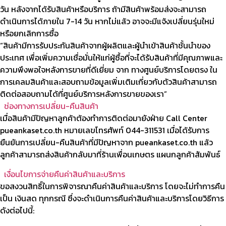
วัน หลังจากได้รับสินค้าหรือบริการ ถ้ามีสินค้าพร้อมส่งจะสามารถ
ดำเนินการได้ภายใน 7-14 วัน หากไม่แล้ว อาจจะมีแจ้งเปลี่ยนรุ่นใหม่
หรือยกเลิกการซื้อ
“สินค้ามีการรับประกันสินค้าจากผู้ผลิตและผู้นำเข้าสินค้าชั้นนำของ
ประเทศ เพื่อเพิ่มความเชื่อมั่นให้แก่ผู้ซื้อที่จะได้รับสินค้าที่มีคุณภาพและ
ความพึงพอใจหลังการขายที่ดีเยี่ยม จาก ทางศูนย์บริการโดยตรง ใน
การเคลมสินค้าและสอบถามข้อมูลเพิ่มเติมเกี่ยวกับตัวสินค้าสามารถ
ติดต่อสอบถามได้ที่ศูนย์บริการหลังการขายของเรา”
ช่องทางการเปลี่ยน-คืนสินค้า
เมื่อสินค้ามีปัญหาลูกค้าต้องทำการติดต่อมายังฝ่าย Call Center
pueankaset.co.th หมายเลขโทรศัพท์ 044-311531 เมื่อได้รับการ
ยืนยันการเปลี่ยน-คืนสินค้าที่มีปัญหาจาก pueankaset.co.th แล้ว
ลูกค้าสามารถส่งสินค้ากลับมาที่ร้านเพื่อนเกษตร แผนกลูกค้าสัมพันธ์
เงื่อนไขการจ่ายคืนค่าสินค้าและบริการ
ขอสงวนสิทธิ์ในการพิจารณาคืนค่าสินค้าและบริการ โดยจะไม่ทำการคืน
เป็น เงินสด ทุกกรณี ซึ่งจะดำเนินการคืนค่าสินค้าและบริการโดยวิธีการ
ดังต่อไปนี้: