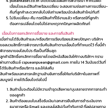
pueankaset.co.th จะติดต่อแจ้งผลการพิจารณา หากไม่ผิด
เงื่อนไขและมีสินค้าพร้อมเปลี่ยน จะสอบถามช่องทางการเปลี่ยน-
คืนที่ลูกค้าสะดวกกลับไปยังท่านพร้อมนัดส่งสินค้าใหม่ทันที
ไม่รับเปลี่ยน-คืน กรณีสินค้าที่ใช้งานแล้ว หรือกรณีที่ลูกค้า
ต้องการเปลี่ยนโดยไม่ใช่สาเหตุจากปัญหาผลิตภัณท์
เงื่อนไขการยกเลิกการซื้อขาย และการคืนสินค้า
เมื่อท่านได้รับสินค้าและ/หรือบริการเรียบร้อยแล้วพบปัญหา บริษัทฯ
ขอสงวนสิทธิ์การพิจารณารับคืนสินค้าตามเงื่อนไขที่กำหนดไว้ ทั้งนี้คำ
พิจารณาของโฮมโปร ถือเป็นที่สิ้นสุด
ลูกค้ามีสิทธิ์ยกเลิกการซื้อขายโดยมีหนังสือแจ้งให้ทางบริษัทฯ ทราบ
ผ่านทางอีเมล์ cspueanpuean@gmail.com ภายใน 14 วันนับแต่วันที่
ได้รับสินค้าหรือบริการ และให้ส่งคืน
สินค้าพร้อมเอกสารหลักฐานอ้างอิงการซื้อให้แก่บริษัทฯในสภาพที่
สมบูรณ์ ภายใต้เงื่อนไขต่อไปนี้
สินค้านั้นจะต้องไม่มีความชำรุดเสียหาย/บุบสลายจากการกระทำ
ของลูกค้า
สินค้าต้องแนบใบเสร็จรับเงิน/เอกสารยืนยันการชำระเงินจาก
ธนาคารหรือ Email และเซลล์สลิป/ใบกำกับภาษี ที่อยู่ปลายทาง