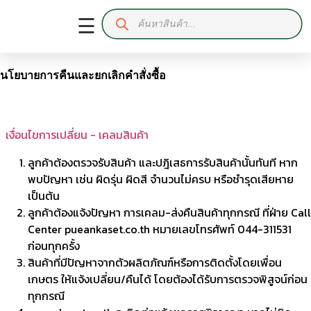
☰
นโยบายการคืนและยกเลิกคำสั่งซื้อ
เงื่อนไขการเปลี่ยน - เคลมสินค้า
ลูกค้าต้องตรวจรับสินค้า และปฎิเสธการรับสินค้านั้นทันที หาก
พบปัญหา เช่น ผิดรุ่น ผิดสี จำนวนไม่ครบ หรือชำรุดเสียหาย
เป็นต้น
ลูกค้าต้องแจ้งปัญหา การเคลม-ส่งคืนสินค้าทุกกรณี ที่ฝ่าย Call
Center pueankaset.co.th หมายเลขโทรศัพท์ 044-311531
ก่อนทุกครั้ง
สินค้าที่มีปัญหาจากตัวผลิตภัณฑ์หรือการติดตั้งโดยเพื่อน
เกษตร ให้แจ้งเปลี่ยน/คืนได้ โดยต้องได้รับการตรวจพิสูจน์ก่อน
ทุกกรณี