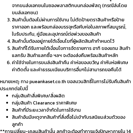
จากขนส่งเอกชนในซองพลาสติกบนกล่องพัสดุ (กรณีส่งโดย
ขนส่งเอกชน)
สินค้านั้นต้องไม่ผ่านการใช้งาน ไม่ตัดป้ายตราสินค้าหรือป้าย
ราคาออก และพร้อมกล่องบรรจุหรือหีบห่อในสภาพที่สมบูรณ์,
ใบรับประกัน, คู่มือและอุปกรณ์ต่อพ่วงของสินค้า
สินค้านั้นต้องอยู่ภายใต้เงื่อนไขที่ผู้ผลิตสินค้ากำหนดไว้
สินค้าที่ได้รับภายใต้เงื่อนไขการจัดรายการ อาทิ ของแถม สินค้า
แลกรับ สินค้าแลกซื้อ ฯลฯ จะต้องส่งคืนพร้อมสินค้าหลัก
ค่าใช้จ่ายในการขนส่งสินค้าคืน ค่าห่อของขวัญ ค่าหีบห่อพิเศษ
ค่าติดตั้ง และค่าธรรมเนียมบริการอื่นๆไม่สามารถขอคืนได้
หมายเหตุ: ทาง pueankaset.co.th ขอสงวนสิทธิ์ในการไม่รับคืนสินค้า
ประเภทต่อไปนี้
กลุ่มสินค้าสั่งพิเศษ/สั่งผลิต
กลุ่มสินค้า Clearance ราคาพิเศษ
สินค้าที่มีระยะเวลาจำกัดในการใช้งาน
สินค้าอันมีเหตุจากสินค้าที่สั่งซื้อไม่เข้ากับรสนิยมส่วนตัวของ
ลูกค้า
**การเปลี่ยน-เคลมสินค้านั้น ลูกค้าจะต้องทำการแจ้งปัญหาภายใน 14