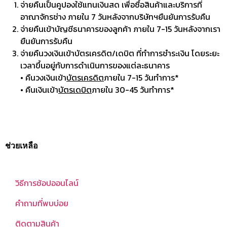
จ่ายคืนเป็นคูปองใช้แทนเงินสด เพื่อซื้อสินค้าและบริการที่
อาณาจักรช่าง ภายใน 7 วันหลังจากบริษัทฯยืนยันการรับคืน
จ่ายคืนเข้าบัญชีธนาคารของลูกค้า ภายใน 7-15 วันหลังจากเรา
ยืนยันการรับคืน
จ่ายคืนวงเงินเข้าบัตรเครดิต/เดบิต ที่ทำการชำระเงิน โดยระยะ
เวลาขึ้นอยู่กับการดำเนินการของแต่ละธนาคาร
• คืนวงเงินเข้า
บัตรเครดิต
ภายใน 7-15 วันทำการ*
• คืนเงินเข้า
บัตรเดบิต
ภายใน 30-45 วันทำการ*
ช่วยเหลือ
วิธีการช้อปออนไลน์
คำถามที่พบบ่อย
ติดตามสินค้า