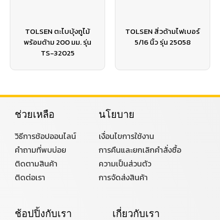
TOLSEN ตะไบบุ้งถูไม้
TOLSEN สิ่วด้ามไฟเบอร์
พร้อมด้าม 200 มม. รุ่น
5/16 นิ้ว รุ่น 25058
TS-32025
ช่วยเหลือ
นโยบาย
วิธีการช้อปออนไลน์
เงื่อนไขการใช้งาน
คำถามที่พบบ่อย
การคืนและยกเลิกคำสั่งซื้อ
ติดตามสินค้า
ความเป็นส่วนตัว
ติดต่อเรา
การจัดส่งสินค้า
ช้อปปิ้งกับเรา
เกี่ยวกับเรา