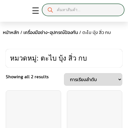
☰
หน้าหลัก
/
เครื่องมือช่าง-อุปกรณ์ป้องกัน
/ ตะไบ บุ้ง สิ่ว กบ
หมวดหมู่: ตะไบ บุ้ง สิ่ว กบ
Showing all 2 results