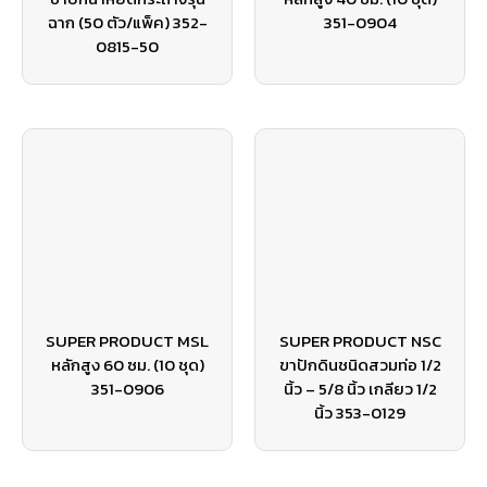
ฉาก (50 ตัว/แพ็ค) 352-
351-0904
0815-50
SUPER PRODUCT MSL
SUPER PRODUCT NSC
หลักสูง 60 ซม. (10 ชุด)
ขาปักดินชนิดสวมท่อ 1/2
351-0906
นิ้ว – 5/8 นิ้ว เกลียว 1/2
นิ้ว 353-0129