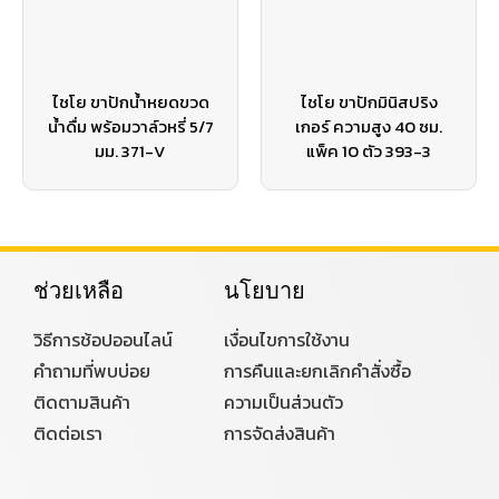
ไชโย ขาปักน้ำหยดขวด
ไชโย ขาปักมินิสปริง
น้ำดื่ม พร้อมวาล์วหรี่ 5/7
เกอร์ ความสูง 40 ซม.
มม. 371-V
แพ็ค 10 ตัว 393-3
ช่วยเหลือ
นโยบาย
วิธีการช้อปออนไลน์
เงื่อนไขการใช้งาน
คำถามที่พบบ่อย
การคืนและยกเลิกคำสั่งซื้อ
ติดตามสินค้า
ความเป็นส่วนตัว
ติดต่อเรา
การจัดส่งสินค้า