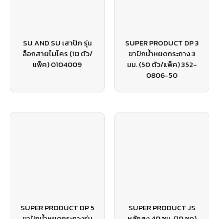
SU AND SU เสาปัก รุ่น
SUPER PRODUCT DP 3
ล็อกสายไมโคร (10 ตัว/
ขาปักน้ำหยดกระถาง 3
แพ็ค) 0104009
มม. (50 ตัว/แพ็ค) 352-
0806-50
SUPER PRODUCT DP 5
SUPER PRODUCT JS
ขาปักน้ำหยดกระถางรุ่น
หลักสูง 40 ซม. (10 ชุด)