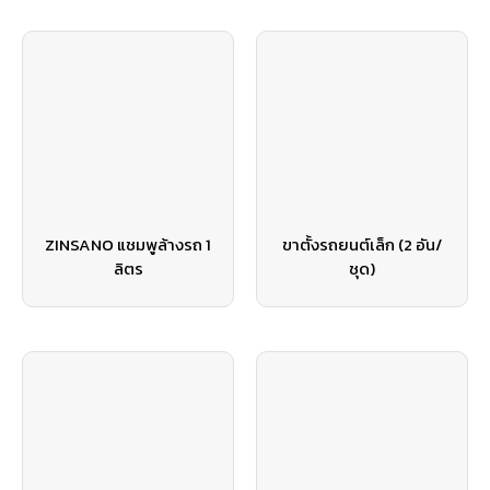
ZINSANO แชมพูล้างรถ 1
ขาตั้งรถยนต์เล็ก (2 อัน/
ลิตร
ชุด)