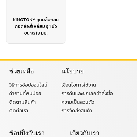
KINGTONY ลูกบล็อกลม
ถอดล้อสี่เหลี่ยม รู 1 นิ้ว
ขนาด 19 มม.
ช่วยเหลือ
นโยบาย
วิธีการช้อปออนไลน์
เงื่อนไขการใช้งาน
คำถามที่พบบ่อย
การคืนและยกเลิกคำสั่งซื้อ
ติดตามสินค้า
ความเป็นส่วนตัว
ติดต่อเรา
การจัดส่งสินค้า
ช้อปปิ้งกับเรา
เกี่ยวกับเรา