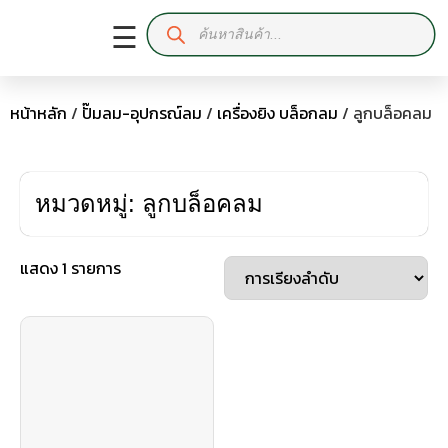
☰
หน้าหลัก
/
ปั๊มลม-อุปกรณ์ลม
/
เครื่องยิง บล็อกลม
/ ลูกบล็อคลม
หมวดหมู่: ลูกบล็อคลม
แสดง 1 รายการ