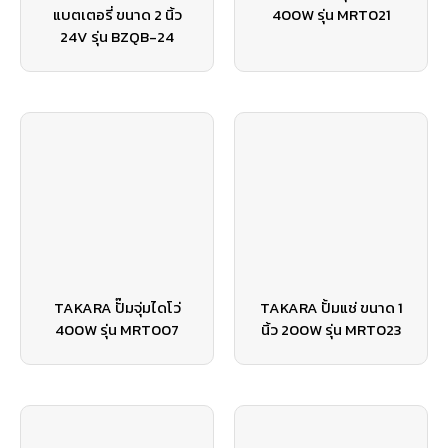
แบตเตอรี่ ขนาด 2 นิ้ว
400W รุ่น MRT021
24V รุ่น BZQB-24
TAKARA ปั๊มจุ่มไดโว่
TAKARA ปั้มแช่ ขนาด 1
400W รุ่น MRT007
นิ้ว 200W รุ่น MRT023