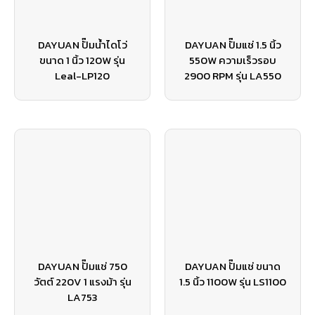
DAYUAN ปั๊มน้ำไดโว่
DAYUAN ปั๊มแช่ 1.5 นิ้ว
ขนาด 1 นิ้ว 120W รุ่น
550W ความเร็วรอบ
Leal-LP120
2900 RPM รุ่น LA550
DAYUAN ปั๊มแช่ 750
DAYUAN ปั๊มแช่ ขนาด
วัตต์ 220V 1 แรงม้า รุ่น
1.5 นิ้ว 1100W รุ่น LS1100
LA753