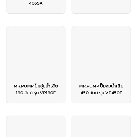
405SA
MR.PUMP ปั๊มจุ่มน้ำเสีย
MR.PUMP ปั๊มจุ่มน้ำเสีย
180 วัตต์ รุ่น VP180F
450 วัตต์ รุ่น VP450F