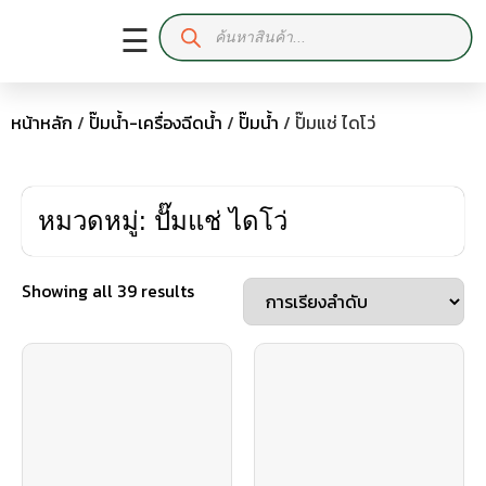
☰
หน้าหลัก
/
ปั๊มน้ำ-เครื่องฉีดน้ำ
/
ปั๊มน้ำ
/ ปั๊มแช่ ไดโว่
หมวดหมู่: ปั๊มแช่ ไดโว่
Showing all 39 results