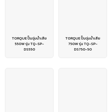
TORQUE ปั๊มจุ่มน้ำเสีย
TORQUE ปั๊มจุ่มน้ำเสีย
550W รุ่น TQ-SP-
750W รุ่น TQ-SP-
DS550
DS750-50