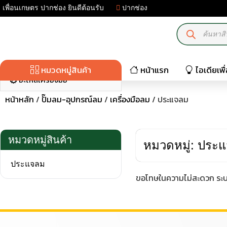
เพื่อนเกษตร ปากช่อง ยินดีต้อนรับ
ปากช่อง
มอเตอร์ไฟฟ้า-เครื่องปั่นไฟ
เครื่องมือเกษตร
ปั๊มน้ำ-เครื่องฉีดน้ำ
หมวดหมู่สินค้า
หน้าแรก
ไอเดียเพ
อะไหล่เครื่องมือ
หน้าหลัก
/
ปั๊มลม-อุปกรณ์ลม
/
เครื่องมือลม
/ ประแจลม
หมวดหมู่สินค้า
หมวดหมู่: ประ
ประแจลม
ขอโทษในความไม่สะดวก ระบบ