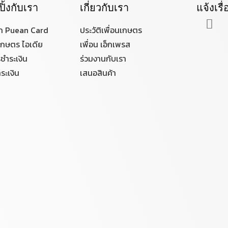
ปิ้งกับเรา
เกี่ยวกับเรา
แจ้งเรื
ก Puean Card
ประวัติเพื่อนเกษตร
นเกษตร ไอเดีย
เพื่อน เอ็กเพรส
รชำระเงิน
ร่วมงานกับเรา
ระเงิน
เสนอสินค้า