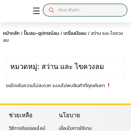
☰
หน้าหลัก
/
ปั๊มลม-อุปกรณ์ลม
/
เครื่องมือลม
/ สว่าน และ ไขควง
ลม
หมวดหมู่: สว่าน และ ไขควงลม
ขอโทษในความไม่สะดวก ระบบไม่พบสินค้าที่คุณค้นหา
ช่วยเหลือ
นโยบาย
วิธีการช้อปออนไลน์
เงื่อนไขการใช้งาน