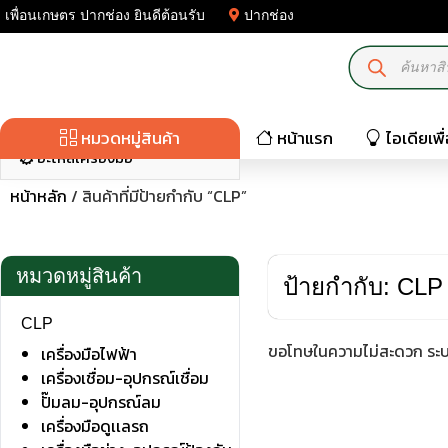
เพื่อนเกษตร ปากช่อง ยินดีต้อนรับ
ปากช่อง
มอเตอร์ไฟฟ้า-เครื่องปั่นไฟ
เครื่องมือเกษตร
ปั๊มน้ำ-เครื่องฉีดน้ำ
หมวดหมู่สินค้า
หน้าแรก
ไอเดียเพ
อะไหล่เครื่องมือ
หน้าหลัก
/ สินค้าที่มีป้ายกำกับ “CLP”
หมวดหมู่สินค้า
ป้ายกำกับ: CLP
CLP
ขอโทษในความไม่สะดวก ระบบ
เครื่องมือไฟฟ้า
เครื่องเชื่อม-อุปกรณ์เชื่อม
ปั๊มลม-อุปกรณ์ลม
เครื่องมือดูเเลรถ