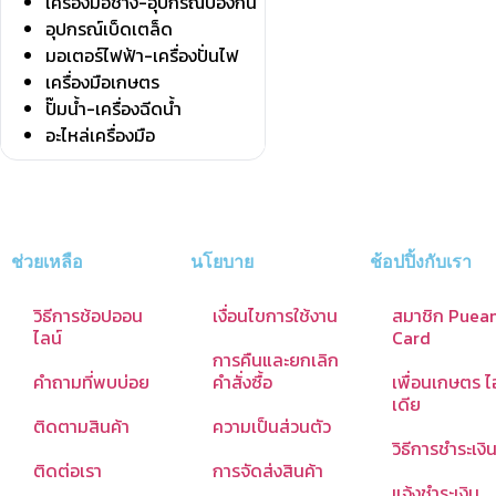
เครื่องมือช่าง-อุปกรณ์ป้องกัน
อุปกรณ์เบ็ดเตล็ด
มอเตอร์ไฟฟ้า-เครื่องปั่นไฟ
เครื่องมือเกษตร
ปั๊มน้ำ-เครื่องฉีดน้ำ
อะไหล่เครื่องมือ
ช่วยเหลือ
นโยบาย
ช้อปปิ้งกับเรา
วิธีการช้อปออน
เงื่อนไขการใช้งาน
สมาชิก Puea
ไลน์
Card
การคืนและยกเลิก
คำถามที่พบบ่อย
คำสั่งซื้อ
เพื่อนเกษตร ไ
เดีย
ติดตามสินค้า
ความเป็นส่วนตัว
วิธีการชำระเงิ
ติดต่อเรา
การจัดส่งสินค้า
แจ้งชำระเงิน