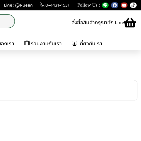
Line : @Puean
0-4431-1531
Follow Us :
สั่งซื้อสินค้ากรุณาทัก Line
ของเรา
ร่วมงานกับเรา
เกี่ยวกับเรา