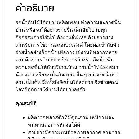
คำอธิบาย
รดน้ำต้นไม้ได้อย่างเพลิดเพลิน ทำความสะอาดพื้น
บ้าน หรือรถได้อย่างราบรื่น เต็มอิ่มไปกับทุก
กิจกรรมการใช้น้ำได้อย่างลื่นไหล ด้วยสายยาง
สำหรับการใช้งานอเนกประสงค์ โดยต่อเข้ากับหัว
จ่ายน้ำอย่างก็อกน้ำ เพื่อการใช้งานที่หลากหลาย
ตามต้องการ ไม่ว่าจะเป็นการล้างรถ ฉีดน้ำเพิ่ม
ความสดชื่นให้กับบริเวณบ้าน อาบน้ำให้น้องหมา
น้องแมว หรือจะเป็นกิจกรรมพื้น ๆ อย่างรดน้ำทำ
สวน เป็นต้น อีกทั้งยังจัดเก็บได้สะดวก จึงช่วยตอบ
โจทย์ทุกการใช้งานได้อย่างลงตัว
คุณสมบัติ
ผลิตจากพลาสติกที่มีคุณภาพ เหนียว และ
ทนทานต่อการหักงอได้ดี
สายยางมีความทนต่อสภาพอากาศ สามารถ