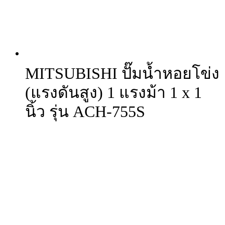
MITSUBISHI ปั๊มน้ำหอยโข่ง
(แรงดันสูง) 1 แรงม้า 1 x 1
นิ้ว รุ่น ACH-755S