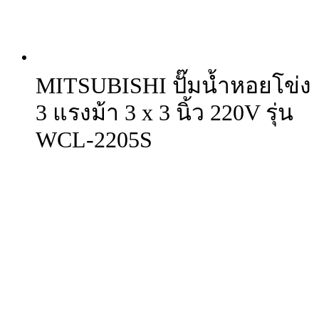
MITSUBISHI ปั๊มน้ำหอยโข่ง
3 แรงม้า 3 x 3 นิ้ว 220V รุ่น
WCL-2205S