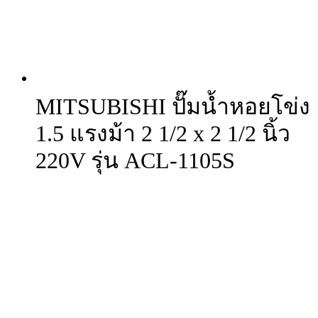
MITSUBISHI ปั๊มน้ำหอยโข่ง
1.5 แรงม้า 2 1/2 x 2 1/2 นิ้ว
220V รุ่น ACL-1105S