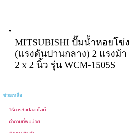
MITSUBISHI ปั๊มน้ำหอยโข่ง
(แรงดันปานกลาง) 2 แรงม้า
2 x 2 นิ้ว รุ่น WCM-1505S
ช่วยเหลือ
วิธีการช้อปออนไลน์
คำถามที่พบบ่อย