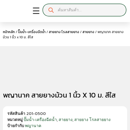
☰
หน้าหลัก
/
ปั๊มน้ำ-เครื่องฉีดน้ำ
/
สายยาง โรลสายยาง
/
สายยาง
/ พญานาค สายยาง
ม้วน 1 นิ้ว x 10 ม. สีใส
พญานาค สายยางม้วน 1 นิ้ว X 10 ม. สีใส
201-0500
รหัสสินค้า
,
,
ปั๊มน้ำ-เครื่องฉีดน้ำ
สายยาง
สายยาง โรลสายยาง
หมวดหมู่
พญานาค
ป้ายกำกับ