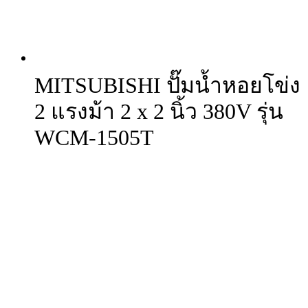
MITSUBISHI ปั๊มน้ำหอยโข่ง
2 แรงม้า 2 x 2 นิ้ว 380V รุ่น
WCM-1505T