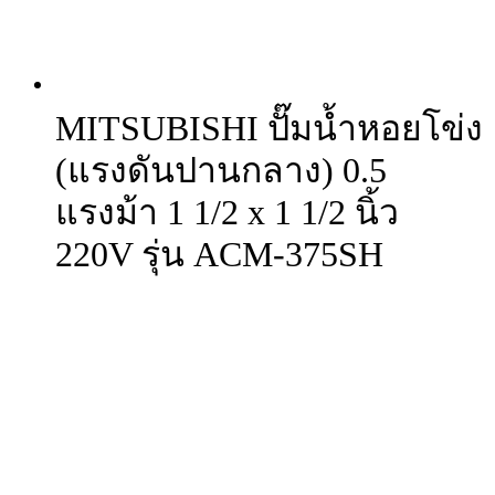
MITSUBISHI ปั๊มน้ำหอยโข่ง
(แรงดันปานกลาง) 0.5
แรงม้า 1 1/2 x 1 1/2 นิ้ว
220V รุ่น ACM-375SH