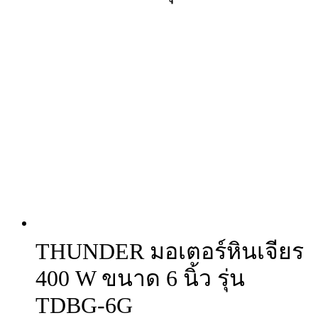
THUNDER มอเตอร์หินเจียร
400 W ขนาด 6 นิ้ว รุ่น
TDBG-6G