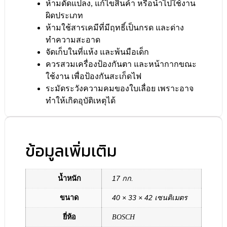
ห้ามดัดแปลง, แก้ไขสินค้า หรือนำไปใช้งาน
ผิดประเภท
ห้ามใช้สารเคมีที่มีฤทธิ์เป็นกรด และด่าง
ทำความสะอาด
จัดเก็บในที่แห้ง และพ้นมือเด็ก
ควรสวมเครื่องป้องกันตา และหน้ากากขณะ
ใช้งาน เพื่อป้องกันสะเก็ดไฟ
ระมัดระวังความคมของใบเลื่อย เพราะอาจ
ทำให้เกิดอุบัติเหตุได้
ข้อมูลเพิ่มเติม
น้ำหนัก
17 กก.
ขนาด
40 × 33 × 42 เซนติเมตร
ยี่ห้อ
BOSCH