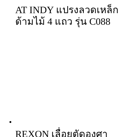
AT INDY แปรงลวดเหล็ก
ด้ามไม้ 4 แถว รุ่น C088
REXON เลื่อยตัดองศา