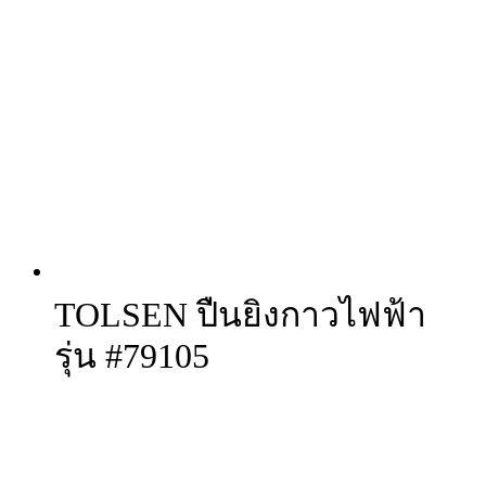
TOLSEN ปืนยิงกาวไฟฟ้า
รุ่น #79105