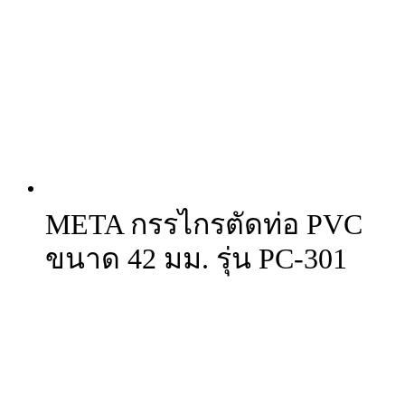
META กรรไกรตัดท่อ PVC
ขนาด 42 มม. รุ่น PC-301