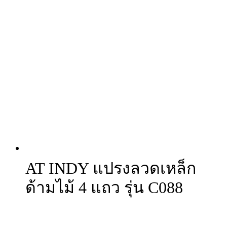
AT INDY แปรงลวดเหล็ก
ด้ามไม้ 4 แถว รุ่น C088