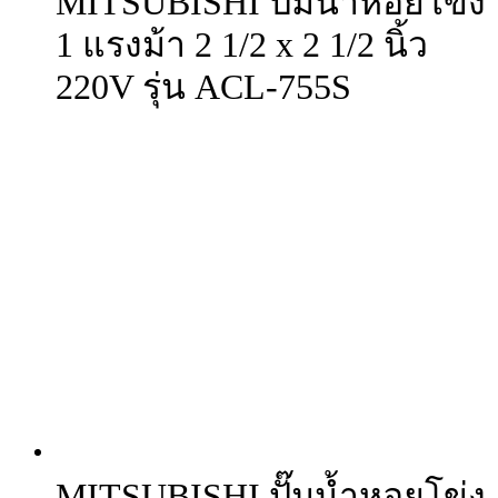
MITSUBISHI ปั๊มน้ำหอยโข่ง
1 แรงม้า 2 1/2 x 2 1/2 นิ้ว
220V รุ่น ACL-755S
MITSUBISHI ปั๊มน้ำหอยโข่ง