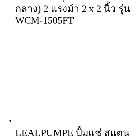
กลาง) 2 แรงม้า 2 x 2 นิ้ว รุ่น
WCM-1505FT
LEALPUMPE ปั้มแช่ สแตน