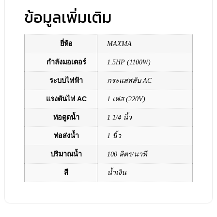
ข้อมูลเพิ่มเติม
ยี่ห้อ
MAXMA
กำลังมอเตอร์
1.5HP (1100W)
ระบบไฟฟ้า
กระแสสลับ AC
แรงดันไฟ AC
1 เฟส (220V)
ท่อดูดน้ำ
1 1/4 นิ้ว
ท่อส่งน้ำ
1 นิ้ว
ปริมาณน้ำ
100 ลิตร/นาที
สี
น้ำเงิน