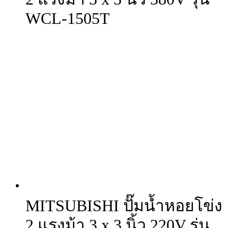
WCL-1505T
MITSUBISHI ปั๊มน้ำหอยโข่ง
2 แรงม้า 3 x 3 นิ้ว 220V รุ่น