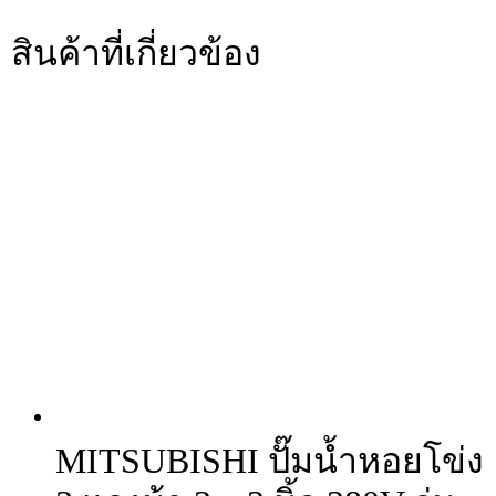
สินค้าที่เกี่ยวข้อง
MITSUBISHI ปั๊มน้ำหอยโข่ง