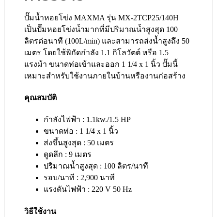
ปั๊มน้ำหอยโข่ง MAXMA รุ่น MX-2TCP25/140H
เป็นปั๊มหอยโข่งน้ำมากที่มีปริมาณน้ำสูงสุด 100
ลิตรต่อนาที (100L/min) และสามารถส่งน้ำสูงถึง 50
เมตร โดยใช้พิกัดกำลัง 1.1 กิโลวัตต์ หรือ 1.5
แรงม้า ขนาดท่อเข้าและออก 1 1/4 x 1 นิ้ว ปั๊มนี้
เหมาะสำหรับใช้งานภายในบ้านหรืองานก่อสร้าง
คุณสมบัติ
กำลังไฟฟ้า : 1.1kw./1.5 HP
ขนาดท่อ : 1 1/4 x 1 นิ้ว
ส่งขึ้นสูงสุด : 50 เมตร
ดูดลึก : 9 เมตร
ปริมาณน้ำสูงสุด : 100 ลิตร/นาที
รอบ/นาที : 2,900 นาที
แรงดันไฟฟ้า : 220 V 50 Hz
วิธีใช้งาน