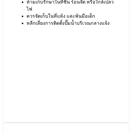
ห้ามเก็บรักษาในที่ชื้น ร้อนจัด หรือใกล้เปลว
ไฟ
ควรจัดเก็บในที่แห้ง และพ้นมือเด็ก
หลีกเลี่ยงการติดตั้งปั๊มน้ำบริเวณกลางแจ้ง