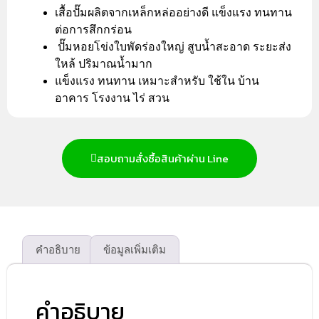
เสื้อปั๊มผลิตจากเหล็กหล่ออย่างดี แข็งแรง ทนทาน
ต่อการสึกกร่อน
ปั๊มหอยโข่งใบพัดร่องใหญ่ สูบน้ำสะอาด ระยะส่ง
ใหล้ ปริมาณน้ำมาก
แข็งแรง ทนทาน เหมาะสำหรับ ใช้ใน บ้าน
อาคาร โรงงาน ไร่ สวน
สอบถามสั่งซื้อสินค้าผ่าน Line
คำอธิบาย
ข้อมูลเพิ่มเติม
คำอธิบาย