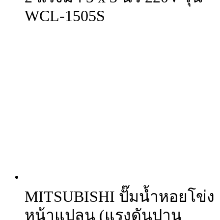
WCL-1505S
MITSUBISHI ปั๊มน้ำหอยโข่ง
หน้าแปลน (แรงดันปาน