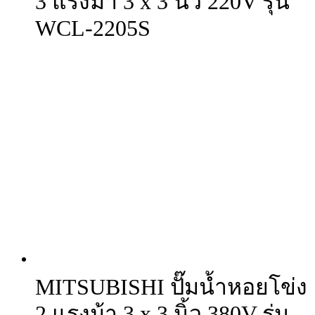
3 แรงม้า 3 x 3 นิ้ว 220V รุ่น
WCL-2205S
MITSUBISHI ปั๊มน้ำหอยโข่ง
2 แรงม้า 3 x 3 นิ้ว 380V รุ่น