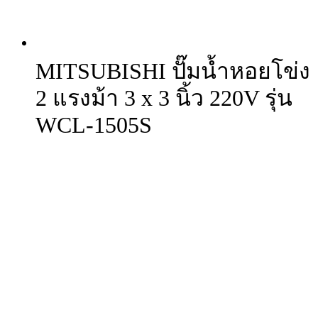
MITSUBISHI ปั๊มน้ำหอยโข่ง
2 แรงม้า 3 x 3 นิ้ว 220V รุ่น
WCL-1505S