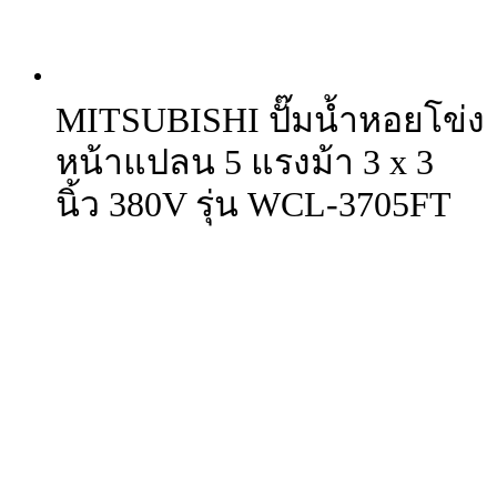
MITSUBISHI ปั๊มน้ำหอยโข่ง
หน้าแปลน 5 แรงม้า 3 x 3
นิ้ว 380V รุ่น WCL-3705FT