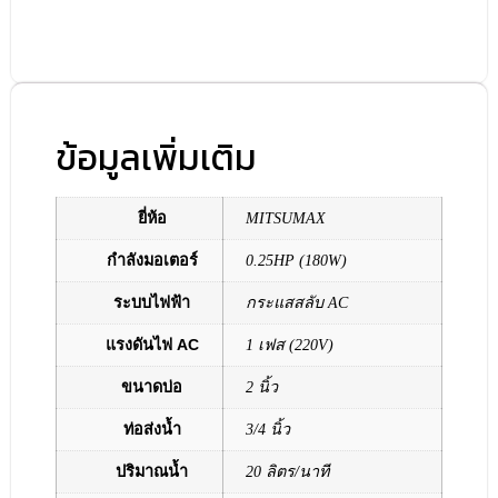
ข้อมูลเพิ่มเติม
ยี่ห้อ
MITSUMAX
กำลังมอเตอร์
0.25HP (180W)
ระบบไฟฟ้า
กระแสสลับ AC
แรงดันไฟ AC
1 เฟส (220V)
ขนาดบ่อ
2 นิ้ว
ท่อส่งน้ำ
3/4 นิ้ว
ปริมาณน้ำ
20 ลิตร/นาที