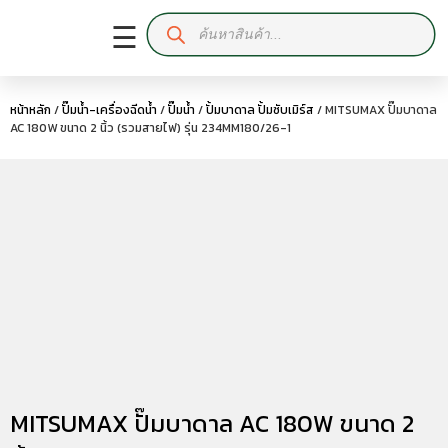
☰
หน้าหลัก
/
ปั๊มน้ำ-เครื่องฉีดน้ำ
/
ปั๊มน้ำ
/
ปั้มบาดาล ปั้มซับเมิร์ส
/ MITSUMAX ปั๊มบาดาล
AC 180W ขนาด 2 นิ้ว (รวมสายไฟ) รุ่น 234MM180/26-1
MITSUMAX ปั๊มบาดาล AC 180W ขนาด 2