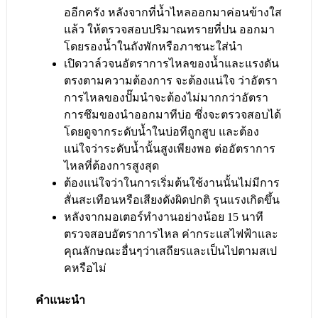
ออีกครัง หลังจากที่น้ำไหลออกมาค่อนข้างใส
แล้ว ให้ตรวจสอบปริมาณทรายที่ปน ออกมา
โดยรองน้ำในถังพักหรือภาชนะใส่นำ
เปิดวาล์วจนอัตราการไหลของน้ำและแรงดัน
ตรงตามความต้องการ จะต้องแน่ใจ ว่าอัตรา
การไหลของปั๊มนำจะต้องไม่มากกว่าอัตรา
การซึมของนำออกมาทีบ่อ ซึ่งจะตรวจสอบได้
โดยดูจากระดับน้ำในบ่อทีถูกสูบ และต้อง
แน่ใจว่าระดับน้ำนั้นสูงเพียงพอ ต่ออัตราการ
ไหลที่ต้องการสูงสุด
ต้องแน่ใจว่าในการเริ่มต้นใช้งานนั้นไม่มีการ
สั่นสะเทือนหรือเสียงดังผิดปกติ รุนแรงเกิดขึ้น
หลังจากมอเตอร์ทำงานอย่างน้อย 15 นาที
ตรวจสอบอัตราการไหล ค่ากระแสไฟฟ้าและ
คุณลักษณะอื่นๆว่าเสถียรและเป็นไปตามสเป
คหรือไม่
คำแนะนำ