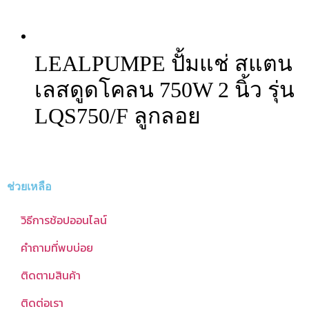
LEALPUMPE ปั้มแช่ สแตน
เลสดูดโคลน 750W 2 นิ้ว รุ่น
LQS750/F ลูกลอย
ช่วยเหลือ
วิธีการช้อปออนไลน์
คำถามที่พบบ่อย
ติดตามสินค้า
ติดต่อเรา