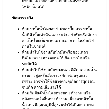
ย้ายปั๊ม เพราะอาจทำให้เกิดอันตรายจาก
ไฟฟ้า ช็อตได้
ข้อควรระวัง
ห้ามยกปั๊มน้ำโดยสายไฟของปั๊ม ควรยกปั๊ม
น้ำที่ตัวปั๊มเท่านัน และระวัง อย่าพับหรือหักงอ
สายไฟโดยเด็ดขาด เพราะอาจ ทำให้สายไฟ
ด้านในขาดได้
ห้ามนำไปใช้งานกับนำมันหรือของเหลว
ติดไฟ เพราะอาจจะก่อให้เกิดเปลวไฟหรือ
ระเบิดได้
ห้ามนำไปใช้งานกับของเหลวทีมีค่าความเป็น
กรดด่างสูงหรือมีสภาวะกัดกร่อนรุนแรง
เพราะ อาจทำให้ซีลยางต่างๆเกิดการผุกร่อน
จนเกิด ความเสียหายได้
ห้ามสัมผัสตัวปั๊มโดยตรงขณะทำงาน หรือ
หลังจากเสร็จสิ้นการทำงาน เนื่องจากตัวปั๊ม
น้ำ อาจมีอุณหภูมิที่สูงจนทำให้เกิดการ บาด