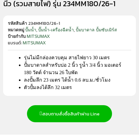
นิ้ว (รวมสายไฟ) รุ่น 234MM180/26-1
234MM180/26-1
รหัสสินค้า
,
,
ปั๊มน้ำ
ปั๊มน้ำ-เครื่องฉีดน้ำ
ปั้มบาดาล ปั้มซับเมิร์ส
หมวดหมู่
MITSUMAX
ป้ายกำกับ
แบรนด์:
MITSUMAX
รุ่นไม่มีกล่องควบคุม สายไฟยาว 30 เมตร
ปั้มบาดาลสำหรับบ่อ 2 นิ้ว รูน้ำ 3/4 นิ้ว มอเตอร์
180 วัตต์ จำนวน 26 ใบพัด
ลงปั้มลึก 23 เมตร ได้น้ำ 0.6 ลบ.ม./ชั่วโมง
ตัวปั้มลงได้ลึก 32 เมตร
สอบถามสั่งซื้อสินค้าผ่าน Line