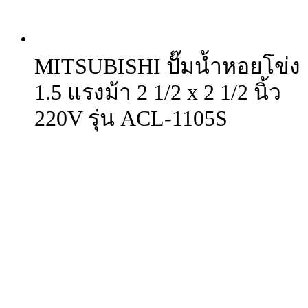
MITSUBISHI ปั๊มน้ำหอยโข่ง
1.5 แรงม้า 2 1/2 x 2 1/2 นิ้ว
220V รุ่น ACL-1105S