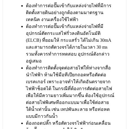
ต้องทำการต่อปั๊มเข้ากับแหล่งจ่ายไฟที่มีการ
ติดตั้งสายดินอย่างถูกต้องตามมาตรฐาน
เทคนิค งานเครื่องใช้ไฟฟ้า
ต้องทำการต่อปั๊มเข้ากับแหล่งจ่ายไฟที่มี
อุปกรณ์ตัดกระแสไฟรั่วลงดินอัตโนมัติ
(ELCB) ที่ยอมให้ กระแสรั่ว ได้ไม่เกิน 30mA
และสามารถตัดวงจรได้ภายในเวลา 30 ms
รวมทั้งควรทำการทดสอบ อุปกรณ์ดังกล่าว
อยู่เสมอ
ต้องทำการติดตั้งจุดต่อสายไฟให้ห่างจากสื่อ
นำไฟฟ้า ห้ามใช้มือทีเปียกถอดหรือตัดต่อ
เบรคเกอร์ เพราะอาจทำให้เกิดอันตรายจาก
ไฟฟ้าช็อตได้ ในกรณีที่ต้องการตัดต่อสายไฟ
เพือให้มีความยาวเพิ่มมากขึ้น ต้องใช้อุปกรณ์
ต่อสายไฟพิเศษทีออกแบบมาเพื่อใช้ต่อสาย
ใต้น้ำเท่านั้น เช่น เทปพันละลาย หรือท่อหด
แบบมีกาวกันน้ำ
ต้องถอดปลั๊ก หรือตัดวงจรไฟฟ้าก่อนเคลื่อน