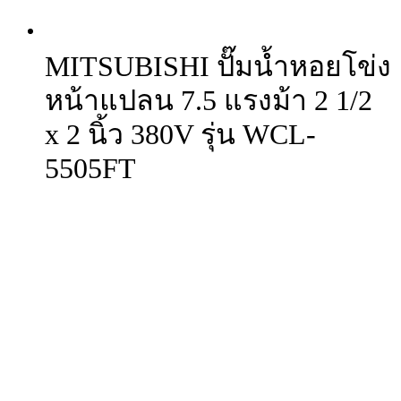
MITSUBISHI ปั๊มน้ำหอยโข่ง
หน้าแปลน 7.5 แรงม้า 2 1/2
x 2 นิ้ว 380V รุ่น WCL-
5505FT