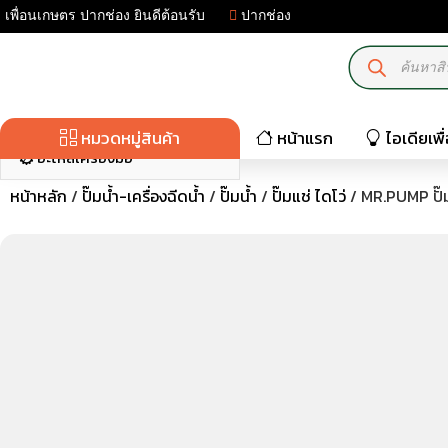
เพื่อนเกษตร ปากช่อง ยินดีต้อนรับ
ปากช่อง
มอเตอร์ไฟฟ้า-เครื่องปั่นไฟ
เครื่องมือเกษตร
ปั๊มน้ำ-เครื่องฉีดน้ำ
หมวดหมู่สินค้า
หน้าแรก
ไอเดียเพ
อะไหล่เครื่องมือ
หน้าหลัก
/
ปั๊มน้ำ-เครื่องฉีดน้ำ
/
ปั๊มน้ำ
/
ปั๊มแช่ ไดโว่
/ MR.PUMP ปั๊มจ