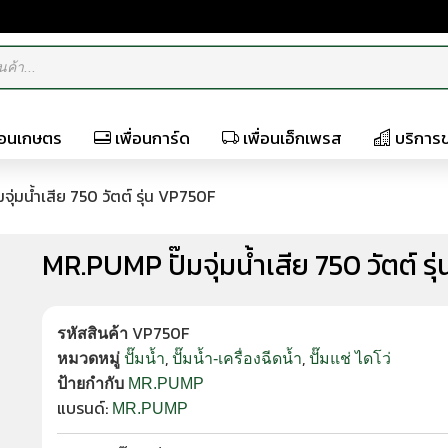
ื่อนเกษตร
เพื่อนการ์ด
เพื่อนเอ็กเพรส
บริการ
ุ่มน้ำเสีย 750 วัตต์ รุ่น VP750F
MR.PUMP ปั๊มจุ่มน้ำเสีย 750 วัตต์ ร
VP750F
รหัสสินค้า
,
,
หมวดหมู่
ปั๊มน้ำ
ปั๊มน้ำ-เครื่องฉีดน้ำ
ปั๊มแช่ ไดโว่
ป้ายกำกับ
MR.PUMP
แบรนด์:
MR.PUMP