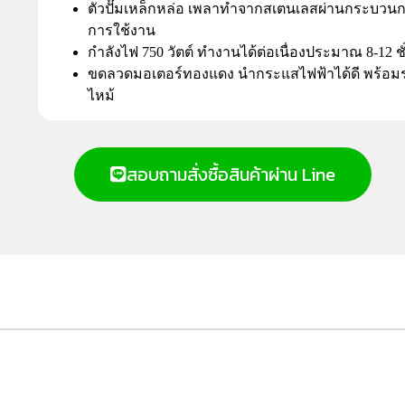
ตัวปั๊มเหล็กหล่อ เพลาทำจากสเตนเลสผ่านกระบวน
การใช้งาน
กำลังไฟ 750 วัตต์ ทำงานได้ต่อเนื่องประมาณ 8-12 ช
ขดลวดมอเตอร์ทองแดง นำกระแสไฟฟ้าได้ดี พร้อมร
ไหม้
สอบถามสั่งซื้อสินค้าผ่าน Line