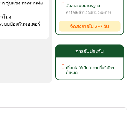
การชุบแข็ง ทนทานต่อ
จัดส่งแบบมาตรฐาน
ค่าจัดส่งคำนวณตามระยะทาง
ั่วโมง
ะบบป้องกันมอเตอร์
จัดส่งภายใน 2-7 วัน
การรับประกัน
เงื่อนไขให้เป็นไปตามที่บริษัทฯ
กำหนด