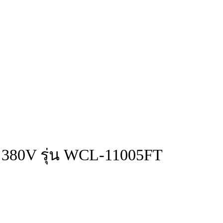
ว 380V รุ่น WCL-11005FT