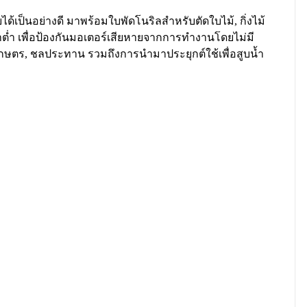
ด้เป็นอย่างดี มาพร้อมใบพัดโนริลสำหรับตัดใบไม้, กิ่งไม้
น้ำต่ำ เพื่อป้องกันมอเตอร์เสียหายจากการทำงานโดยไม่มี
การเกษตร, ชลประทาน รวมถึงการนำมาประยุกต์ใช้เพื่อสูบน้ำ