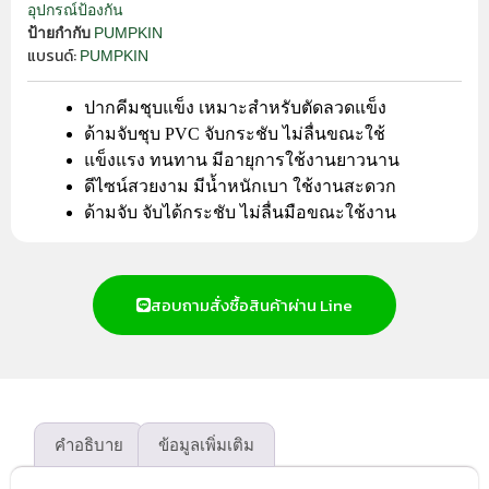
อุปกรณ์ป้องกัน
PUMPKIN
ป้ายกำกับ
แบรนด์:
PUMPKIN
ปากคีมชุบแข็ง เหมาะสำหรับตัดลวดแข็ง
ด้ามจับชุบ PVC จับกระชับ ไม่ลื่นขณะใช้
แข็งแรง ทนทาน มีอายุการใช้งานยาวนาน
ดีไซน์สวยงาม มีน้ำหนักเบา ใช้งานสะดวก
ด้ามจับ จับได้กระชับ ไม่ลื่นมือขณะใช้งาน
สอบถามสั่งซื้อสินค้าผ่าน Line
คำอธิบาย
ข้อมูลเพิ่มเติม