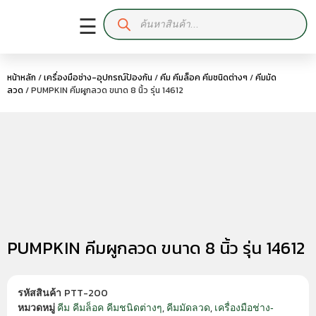
☰
หน้าหลัก
/
เครื่องมือช่าง-อุปกรณ์ป้องกัน
/
คีม คีมล็อค คีมชนิดต่างๆ
/
คีมมัด
ลวด
/ PUMPKIN คีมผูกลวด ขนาด 8 นิ้ว รุ่น 14612
PUMPKIN คีมผูกลวด ขนาด 8 นิ้ว รุ่น 14612
PTT-200
รหัสสินค้า
,
,
คีม คีมล็อค คีมชนิดต่างๆ
คีมมัดลวด
เครื่องมือช่าง-
หมวดหมู่