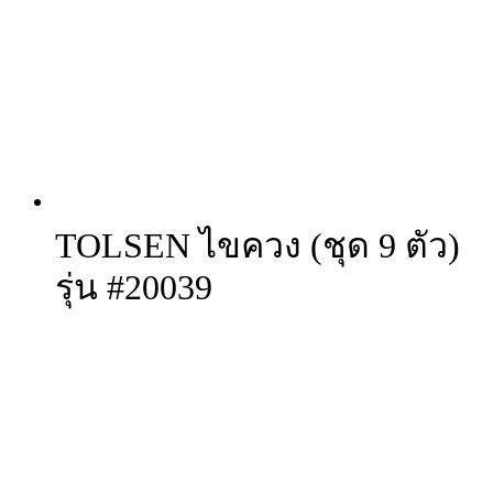
TOLSEN ไขควง (ชุด 9 ตัว)
รุ่น #20039