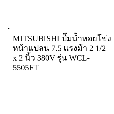
MITSUBISHI ปั๊มน้ำหอยโข่ง
หน้าแปลน 7.5 แรงม้า 2 1/2
x 2 นิ้ว 380V รุ่น WCL-
5505FT