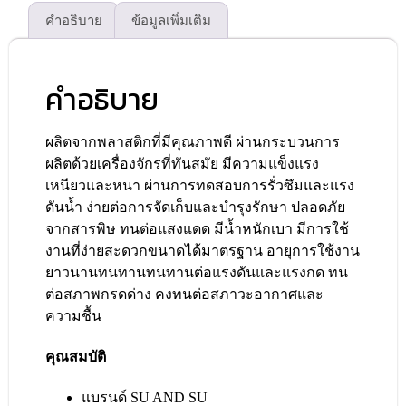
คำอธิบาย
ข้อมูลเพิ่มเติม
คำอธิบาย
ผลิตจากพลาสติกที่มีคุณภาพดี ผ่านกระบวนการ
ผลิตด้วยเครื่องจักรที่ทันสมัย มีความแข็งแรง
เหนียวและหนา ผ่านการทดสอบการรั่วซึมและแรง
ดันน้ำ ง่ายต่อการจัดเก็บและบำรุงรักษา ปลอดภัย
จากสารพิษ ทนต่อแสงแดด มีน้ำหนักเบา มีการใช้
งานที่ง่ายสะดวกขนาดได้มาตรฐาน อายุการใช้งาน
ยาวนานทนทานทนทานต่อแรงดันและแรงกด ทน
ต่อสภาพกรดด่าง คงทนต่อสภาวะอากาศและ
ความชื้น
คุณสมบัติ
แบรนด์ SU AND SU