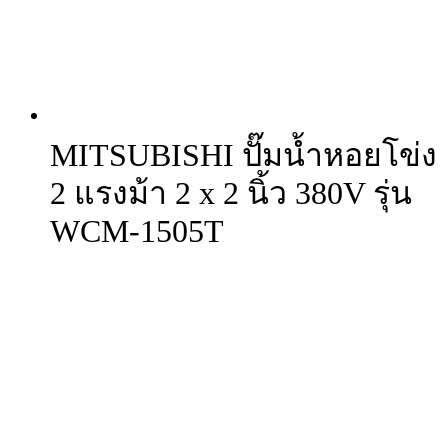
MITSUBISHI ปั๊มน้ำหอยโข่ง
2 แรงม้า 2 x 2 นิ้ว 380V รุ่น
WCM-1505T