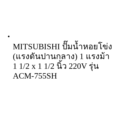
MITSUBISHI ปั๊มน้ำหอยโข่ง
(แรงดันปานกลาง) 1 แรงม้า
1 1/2 x 1 1/2 นิ้ว 220V รุ่น
ACM-755SH