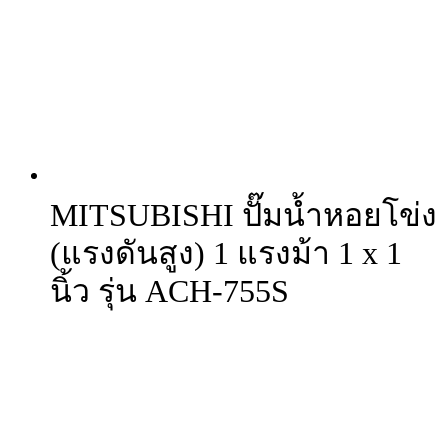
MITSUBISHI ปั๊มน้ำหอยโข่ง
(แรงดันสูง) 1 แรงม้า 1 x 1
นิ้ว รุ่น ACH-755S