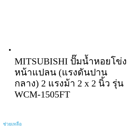
MITSUBISHI ปั๊มน้ำหอยโข่ง
หน้าแปลน (แรงดันปาน
กลาง) 2 แรงม้า 2 x 2 นิ้ว รุ่น
WCM-1505FT
ช่วยเหลือ