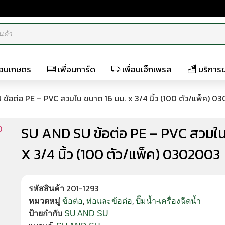
ื่อนเกษตร
เพื่อนการ์ด
เพื่อนเอ็กเพรส
บริการ
ข้อต่อ PE – PVC สวมใน ขนาด 16 มม. x 3/4 นิ้ว (100 ตัว/แพ็ค) 
SU AND SU ข้อต่อ PE – PVC สวมใน
X 3/4 นิ้ว (100 ตัว/แพ็ค) 0302003
201-1293
รหัสสินค้า
,
,
หมวดหมู่
ข้อต่อ
ท่อและข้อต่อ
ปั๊มน้ำ-เครื่องฉีดน้ำ
ป้ายกำกับ
SU AND SU