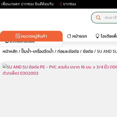
เพื่อนเกษตร ปากช่อง ยินดีต้อนรับ
ปากช่อง
มอเตอร์ไฟฟ้า-เครื่องปั่นไฟ
เครื่องมือเกษตร
ปั๊มน้ำ-เครื่องฉีดน้ำ
หมวดหมู่สินค้า
หน้าแรก
ไอเดียเพ
อะไหล่เครื่องมือ
หน้าหลัก
/
ปั๊มน้ำ-เครื่องฉีดน้ำ
/
ท่อและข้อต่อ
/
ข้อต่อ
/ SU AND SU 