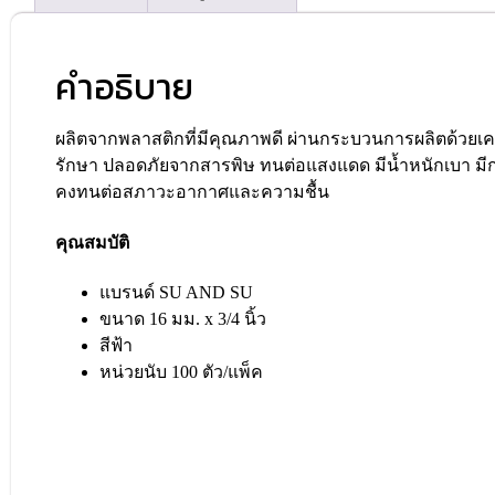
คำอธิบาย
ผลิตจากพลาสติกที่มีคุณภาพดี ผ่านกระบวนการผลิตด้วยเคร
รักษา ปลอดภัยจากสารพิษ ทนต่อแสงแดด มีน้ำหนักเบา
คงทนต่อสภาวะอากาศและความชื้น
คุณสมบัติ
แบรนด์ SU AND SU
ขนาด 16 มม. x 3/4 นิ้ว
สีฟ้า
หน่วยนับ 100 ตัว/แพ็ค