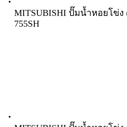
MITSUBISHI ปั๊มน้ำหอยโข่ง (
755SH