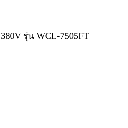
ว 380V รุ่น WCL-7505FT