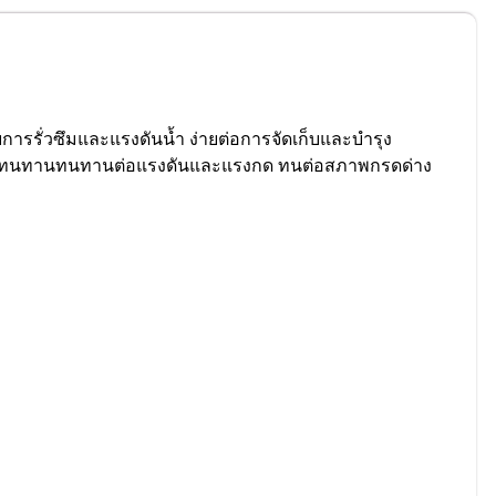
ารรั่วซึมและแรงดันน้ำ ง่ายต่อการจัดเก็บและบำรุง
วนานทนทานทนทานต่อแรงดันและแรงกด ทนต่อสภาพกรดด่าง