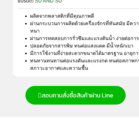
แบรนด์:
SU AND SU
ผลิตจากพลาสติกที่มีคุณภาพดี
ผ่านกระบวนการผลิตด้วยเครื่องจักรที่ทันสมัย มีค
หนา
ผ่านการทดสอบการรั่วซึมและแรงดันน้ำ ง่ายต่อการ
ปลอดภัยจากสารพิษ ทนต่อแสงแดด มีน้ำหนักเบา
มีการใช้งานที่ง่ายสะดวกขนาดได้มาตรฐาน อายุก
ทนทานทนทานต่อแรงดันและแรงกด ทนต่อสภาพกร
สภาวะอากาศและความชื้น
สอบถามสั่งซื้อสินค้าผ่าน Line