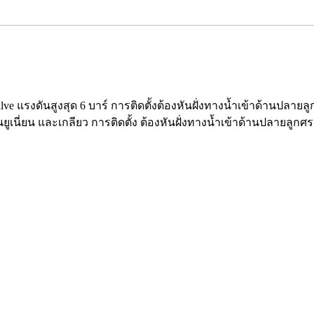
lve แรงดันสูงสุด 6 บาร์ การติดตั้งต้องหันฝั่งทางน้ำเข้าด้านปลายลู
็นยูเนี่ยน และเกลียว การติดตั้ง ต้องหันฝั่งทางน้ำเข้าด้านปลายลูก