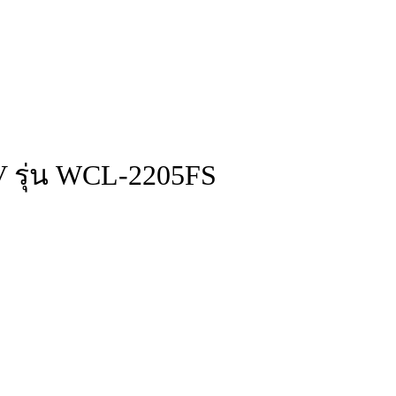
V รุ่น WCL-2205FS