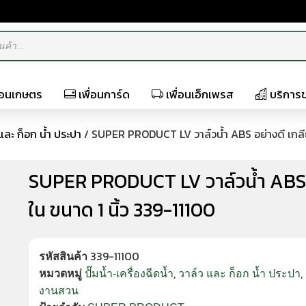
ื่อนเกษตร
เพื่อนการ์ด
เพื่อนเอ็กเพรส
บริการ
และ ก็อก น้ำ ประปา
/ SUPER PRODUCT LV วาล์วน้ำ ABS อย่างดี เกลีย
SUPER PRODUCT LV วาล์วน้ำ ABS อ
ใน ขนาด 1 นิ้ว 339-11100
339-11100
รหัสสินค้า
,
,
หมวดหมู่
ปั๊มน้ำ-เครื่องฉีดน้ำ
วาล์ว และ ก็อก น้ำ ประปา
งานสวน