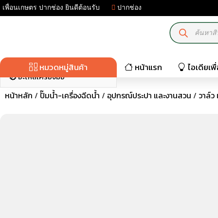
เพื่อนเกษตร ปากช่อง ยินดีต้อนรับ
ปากช่อง
มอเตอร์ไฟฟ้า-เครื่องปั่นไฟ
เครื่องมือเกษตร
ปั๊มน้ำ-เครื่องฉีดน้ำ
หมวดหมู่สินค้า
หน้าแรก
ไอเดียเพ
อะไหล่เครื่องมือ
หน้าหลัก
/
ปั๊มน้ำ-เครื่องฉีดน้ำ
/
อุปกรณ์ประปา และงานสวน
/
วาล์ว 