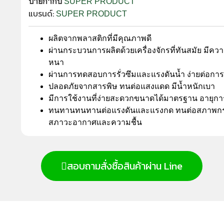
ป้ายกำกับ
SUPER PRODUCT
แบรนด์:
SUPER PRODUCT
ผลิตจากพลาสติกที่มีคุณภาพดี
ผ่านกระบวนการผลิตด้วยเครื่องจักรที่ทันสมัย มีค
หนา
ผ่านการทดสอบการรั่วซึมและแรงดันน้ำ ง่ายต่อการ
ปลอดภัยจากสารพิษ ทนต่อแสงแดด มีน้ำหนักเบา
มีการใช้งานที่ง่ายสะดวกขนาดได้มาตรฐาน อายุก
ทนทานทนทานต่อแรงดันและแรงกด ทนต่อสภาพกร
สภาวะอากาศและความชื้น
สอบถามสั่งซื้อสินค้าผ่าน Line