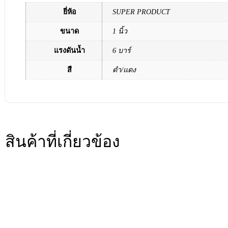
ยี่ห้อ
SUPER PRODUCT
ขนาด
1 นิ้ว
แรงดันน้ำ
6 บาร์
สี
ดำ/แดง
สินค้าที่เกี่ยวข้อง