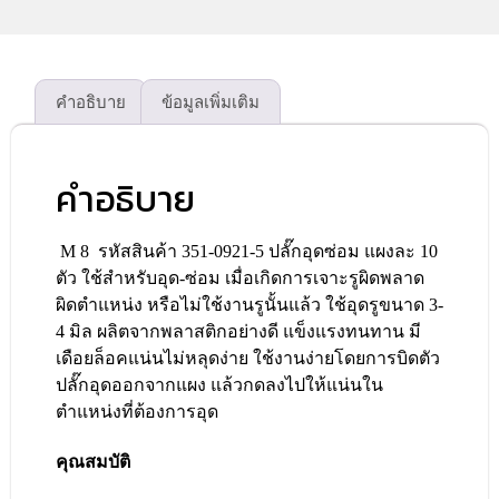
คำอธิบาย
ข้อมูลเพิ่มเติม
คำอธิบาย
M 8 รหัสสินค้า 351-0921-5 ปลั๊กอุดซ่อม แผงละ 10
ตัว ใช้สำหรับอุด-ซ่อม เมื่อเกิดการเจาะรูผิดพลาด
ผิดตำแหน่ง หรือไม่ใช้งานรูนั้นแล้ว ใช้อุดรูขนาด 3-
4 มิล ผลิตจากพลาสติกอย่างดี แข็งแรงทนทาน มี
เดือยล็อคแน่นไม่หลุดง่าย ใช้งานง่ายโดยการบิดตัว
ปลั๊กอุดออกจากแผง แล้วกดลงไปให้แน่นใน
ตำแหน่งที่ต้องการอุด
คุณสมบัติ