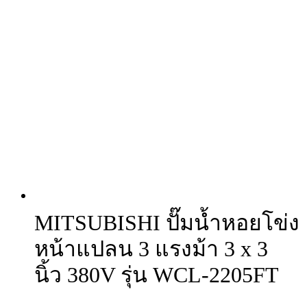
MITSUBISHI ปั๊มน้ำหอยโข่ง
หน้าแปลน 3 แรงม้า 3 x 3
นิ้ว 380V รุ่น WCL-2205FT