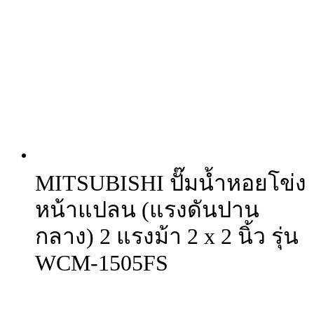
MITSUBISHI ปั๊มน้ำหอยโข่ง
หน้าแปลน (แรงดันปาน
กลาง) 2 แรงม้า 2 x 2 นิ้ว รุ่น
WCM-1505FS