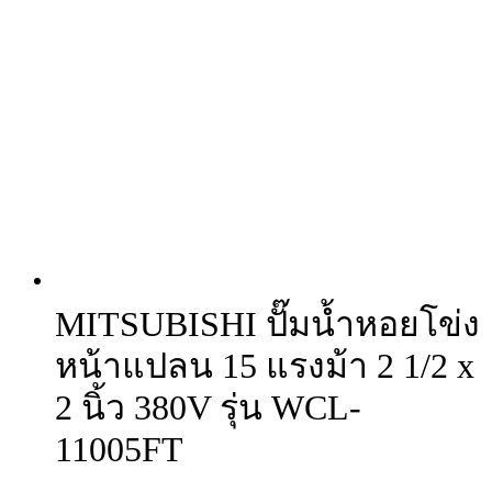
MITSUBISHI ปั๊มน้ำหอยโข่ง
หน้าแปลน 15 แรงม้า 2 1/2 x
2 นิ้ว 380V รุ่น WCL-
11005FT