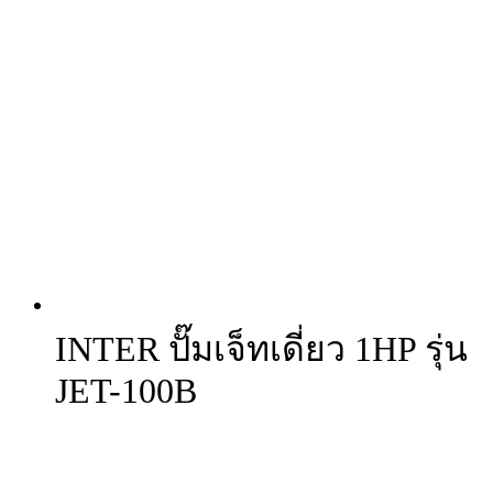
INTER ปั๊มเจ็ทเดี่ยว 1HP รุ่น
JET-100B