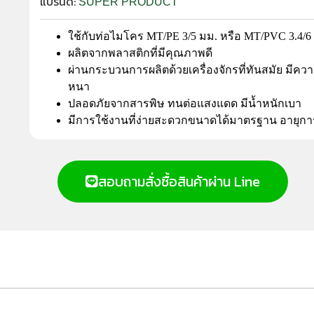
แบรนด์:
SUPER PRODUCT
ใช้กับท่อไมโคร MT/PE 3/5 มม. หรือ MT/PVC 3.4/6
ผลิตจากพลาสติกที่มีคุณภาพดี
ผ่านกระบวนการผลิตด้วยเครื่องจักรที่ทันสมัย มีค
หนา
ปลอดภัยจากสารพิษ ทนต่อแสงแดด มีน้ำหนักเบา
มีการใช้งานที่ง่ายสะดวกขนาดได้มาตรฐาน อายุก
สอบถามสั่งซื้อสินค้าผ่าน Line