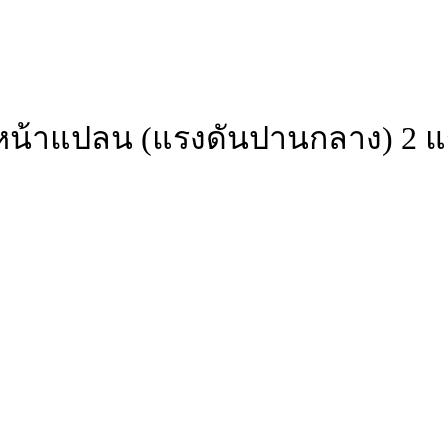
น้าแปลน (แรงดันปานกลาง) 2 แรงม