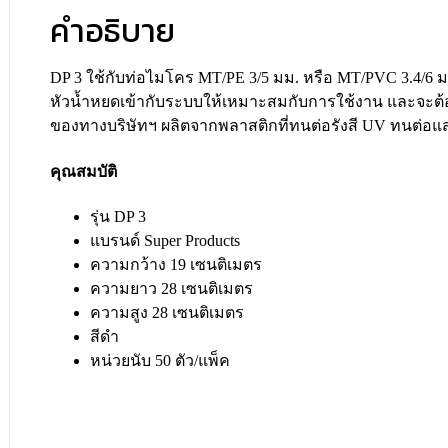
คำอธิบาย
DP 3 ใช้กับท่อไมโคร MT/PE 3/5 มม. หรือ MT/PVC 3.4/6 ม
หัวน้ำหยดเข้ากับระบบให้เหมาะสมกับการใช้งาน และจะต้อง
ของทางบริษัทฯ ผลิตจากพลาสติกที่ทนต่อรังสี UV ทนต่อ
คุณสมบัติ
รุ่น DP 3
แบรนด์ Super Products
ความกว้าง 19 เซนติเมตร
ความยาว 28 เซนติเมตร
ความสูง 28 เซนติเมตร
สีดำ
หน่วยนับ 50 ตัว/แพ็ค