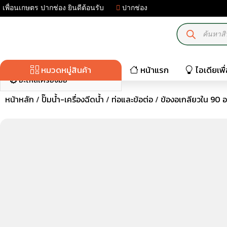
เพื่อนเกษตร ปากช่อง ยินดีต้อนรับ
ปากช่อง
มอเตอร์ไฟฟ้า-เครื่องปั่นไฟ
เครื่องมือเกษตร
ปั๊มน้ำ-เครื่องฉีดน้ำ
หมวดหมู่สินค้า
หน้าแรก
ไอเดียเพ
อะไหล่เครื่องมือ
หน้าหลัก
/
ปั๊มน้ำ-เครื่องฉีดน้ำ
/
ท่อและข้อต่อ
/
ข้องอเกลียวใน 90 