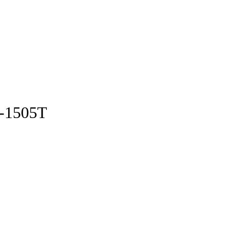
M-1505T