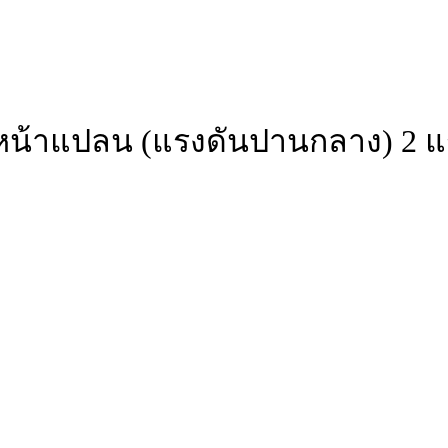
น้าแปลน (แรงดันปานกลาง) 2 แรงม