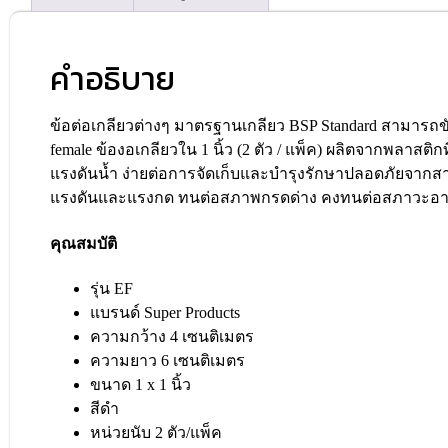
คำอธิบาย
ข้อต่อเกลียวต่างๆ มาตรฐานเกลียว BSP Standard สามารถขันเ
female ข้องอเกลียวใน 1 นิ้ว (2 ตัว / แพ็ค) ผลิตจากพลาส
แรงดันน้ำ ง่ายต่อการจัดเก็บและบำรุงรักษาปลอดภัยจา
แรงดันและแรงกด ทนต่อสภาพกรดด่าง คงทนต่อสภาวะอา
คุณสมบัติ
รุ่น EF
แบรนด์ Super Products
ความกว้าง 4 เซนติเมตร
ความยาว 6 เซนติเมตร
ขนาด 1 x 1 นิ้ว
สีดำ
หน่วยนับ 2 ตัว/แพ็ค