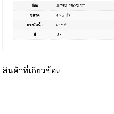
ยี่ห้อ
SUPER PRODUCT
ขนาด
4 × 3 นิ้ว
แรงดันน้ำ
6 บาร์
สี
ดำ
สินค้าที่เกี่ยวข้อง