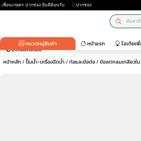
เพื่อนเกษตร ปากช่อง ยินดีต้อนรับ
ปากช่อง
มอเตอร์ไฟฟ้า-เครื่องปั่นไฟ
เครื่องมือเกษตร
ปั๊มน้ำ-เครื่องฉีดน้ำ
หมวดหมู่สินค้า
หน้าแรก
ไอเดียเพ
อะไหล่เครื่องมือ
หน้าหลัก
/
ปั๊มน้ำ-เครื่องฉีดน้ำ
/
ท่อและข้อต่อ
/
ข้อลดกลมเกลียวใน