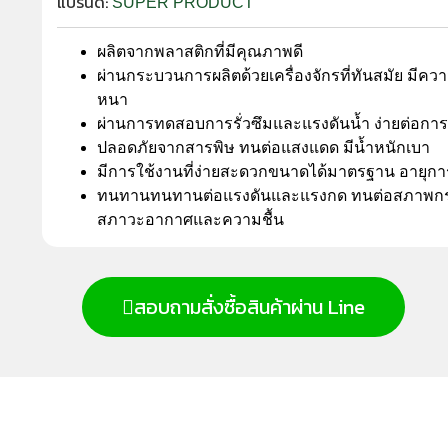
แบรนด์:
SUPER PRODUCT
ผลิตจากพลาสติกที่มีคุณภาพดี
ผ่านกระบวนการผลิตด้วยเครื่องจักรที่ทันสมัย มีค
หนา
ผ่านการทดสอบการรั่วซึมและแรงดันน้ำ ง่ายต่อการ
ปลอดภัยจากสารพิษ ทนต่อแสงแดด มีน้ำหนักเบา
มีการใช้งานที่ง่ายสะดวกขนาดได้มาตรฐาน อายุก
ทนทานทนทานต่อแรงดันและแรงกด ทนต่อสภาพกร
สภาวะอากาศและความชื้น
สอบถามสั่งซื้อสินค้าผ่าน Line