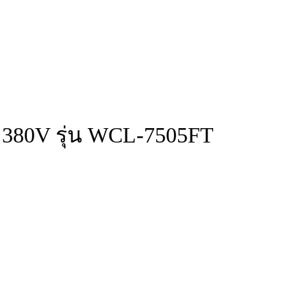
ว 380V รุ่น WCL-7505FT