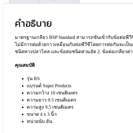
คำอธิบาย
มาตรฐานเกลียว BSP Standard สามารถขันเข้ากับข้อต่อพีวีซี 
ไม่มีการต่อด้วยกาวเหมือนกับท่อพีวีซีโดยการต่อกันจะเป็นก
ชนิดหางปลาไหล และข้อต่อชนิดสวมอัด 2. ข้อต่อเกลียวต่าง
คุณสมบัติ
รุ่น RS
แบรนด์ Super Products
ความกว้าง 10 เซนติเมตร
ความยาว 9.5 เซนติเมตร
ความสูง 9.5 เซนติเมตร
ขนาด 4 x 3 นิ้ว
หน่วยนับ อัน