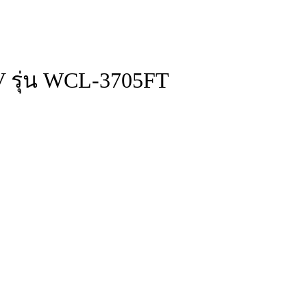
V รุ่น WCL-3705FT