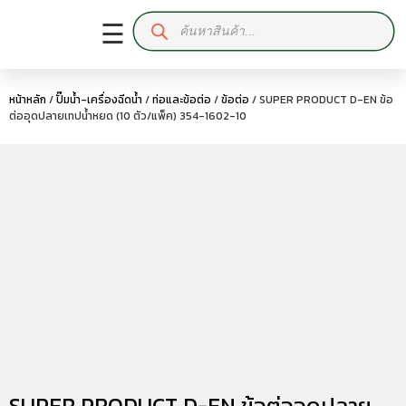
☰
หน้าหลัก
/
ปั๊มน้ำ-เครื่องฉีดน้ำ
/
ท่อและข้อต่อ
/
ข้อต่อ
/ SUPER PRODUCT D-EN ข้อ
ต่ออุดปลายเทปน้ำหยด (10 ตัว/แพ็ค) 354-1602-10
SUPER PRODUCT D-EN ข้อต่ออุดปลาย