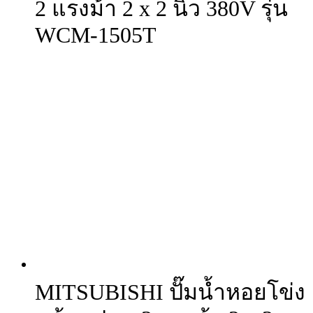
2 แรงม้า 2 x 2 นิ้ว 380V รุ่น
WCM-1505T
MITSUBISHI ปั๊มน้ำหอยโข่ง