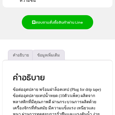
ความชื้น
สอบถามสั่งซื้อสินค้าผ่าน Line
คำอธิบาย
ข้อมูลเพิ่มเติม
คำอธิบาย
ข้อต่ออุดปลาย พร้อมฝาล็อคเทป (Plug for drip tape)
ข้อต่ออุดปลายเทปน้ำหยด (10ตัว/แพ็ค) ผลิตจาก
พลาสติกที่มีคุณภาพดี ผ่านกระบวนการผลิตด้วย
เครื่องจักรที่ทันสมัย มีความแข็งแรง เหนียวและ
หนา ผ่านการทดสอบการรั่วซึมและแรงดันน้ำ ง่าย