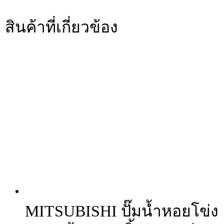
สินค้าที่เกี่ยวข้อง
MITSUBISHI ปั๊มน้ำหอยโข่ง