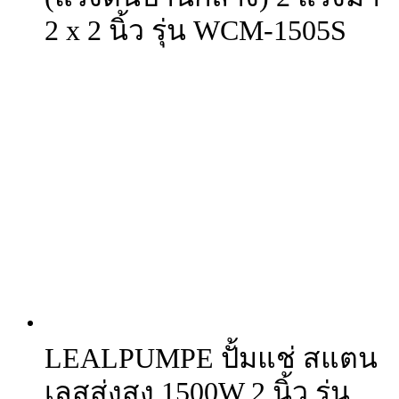
2 x 2 นิ้ว รุ่น WCM-1505S
LEALPUMPE ปั้มแช่ สแตน
เลสส่งสูง 1500W 2 นิ้ว รุ่น