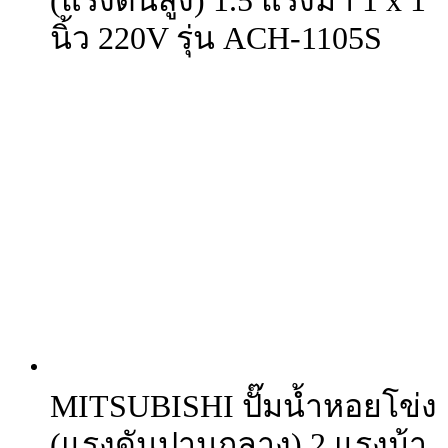
นิ้ว 220V รุ่น ACH-1105S
MITSUBISHI ปั๊มน้ำหอยโข่ง
(แรงดันปานกลาง) 2 แรงม้า