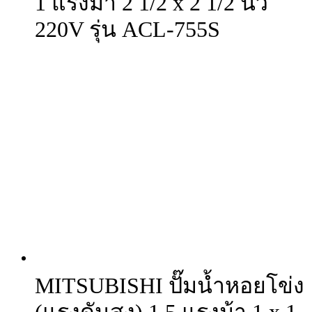
1 แรงม้า 2 1/2 x 2 1/2 นิ้ว
220V รุ่น ACL-755S
MITSUBISHI ปั๊มน้ำหอยโข่ง
(แรงดันสูง) 1.5 แรงม้า 1 x 1