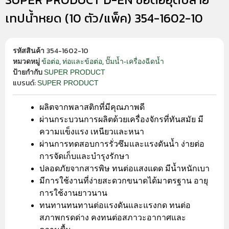
เทปน้ำหยด (10 ตัว/แพ็ค) 354-1602-10
354-1602-10
รหัสสินค้า
,
,
ข้อต่อ
ท่อและข้อต่อ
ปั๊มน้ำ-เครื่องฉีดน้ำ
หมวดหมู่
SUPER PRODUCT
ป้ายกำกับ
แบรนด์:
SUPER PRODUCT
ผลิตจากพลาสติกที่มีคุณภาพดี
ผ่านกระบวนการผลิตด้วยเครื่องจักรที่ทันสมัย มี
ความแข็งแรง เหนียวและหนา
ผ่านการทดสอบการรั่วซึมและแรงดันน้ำ ง่ายต่อ
การจัดเก็บและบำรุงรักษา
ปลอดภัยจากสารพิษ ทนต่อแสงแดด มีน้ำหนักเบา
มีการใช้งานที่ง่ายสะดวกขนาดได้มาตรฐาน อายุ
การใช้งานยาวนาน
ทนทานทนทานต่อแรงดันและแรงกด ทนต่อ
สภาพกรดด่าง คงทนต่อสภาวะอากาศและ