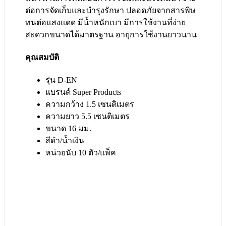
ต่อการจัดเก็บและบำรุงรักษา ปลอดภัยจากสารพิษ
ทนต่อแสงแดด มีน้ำหนักเบา มีการใช้งานที่ง่าย
สะดวกขนาดได้มาตรฐาน อายุการใช้งานยาวนาน
คุณสมบัติ
รุ่น D-EN
แบรนด์ Super Products
ความกว้าง 1.5 เซนติเมตร
ความยาว 5.5 เซนติเมตร
ขนาด 16 มม.
สีดำ/น้ำเงิน
หน่วยนับ 10 ตัว/แพ็ค