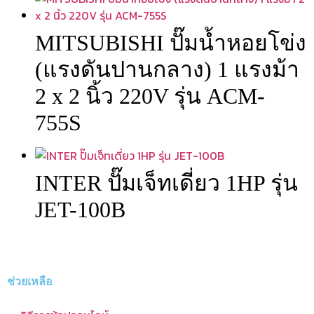
MITSUBISHI ปั๊มน้ำหอยโข่ง
(แรงดันปานกลาง) 1 แรงม้า
2 x 2 นิ้ว 220V รุ่น ACM-
755S
INTER ปั๊มเจ็ทเดี่ยว 1HP รุ่น
JET-100B
ช่วยเหลือ