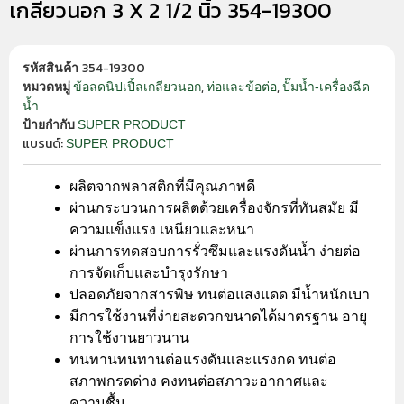
เกลียวนอก 3 X 2 1/2 นิ้ว 354-19300
354-19300
รหัสสินค้า
,
,
ข้อลดนิปเปิ้ลเกลียวนอก
ท่อและข้อต่อ
ปั๊มน้ำ-เครื่องฉีด
หมวดหมู่
น้ำ
SUPER PRODUCT
ป้ายกำกับ
แบรนด์:
SUPER PRODUCT
ผลิตจากพลาสติกที่มีคุณภาพดี
ผ่านกระบวนการผลิตด้วยเครื่องจักรที่ทันสมัย มี
ความแข็งแรง เหนียวและหนา
ผ่านการทดสอบการรั่วซึมและแรงดันน้ำ ง่ายต่อ
การจัดเก็บและบำรุงรักษา
ปลอดภัยจากสารพิษ ทนต่อแสงแดด มีน้ำหนักเบา
มีการใช้งานที่ง่ายสะดวกขนาดได้มาตรฐาน อายุ
การใช้งานยาวนาน
ทนทานทนทานต่อแรงดันและแรงกด ทนต่อ
สภาพกรดด่าง คงทนต่อสภาวะอากาศและ
ความชื้น