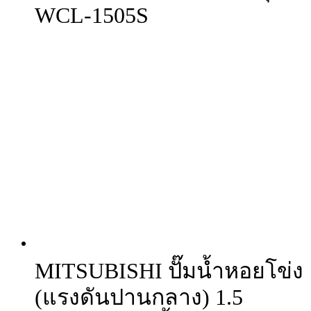
WCL-1505S
MITSUBISHI ปั๊มน้ำหอยโข่ง
(แรงดันปานกลาง) 1.5