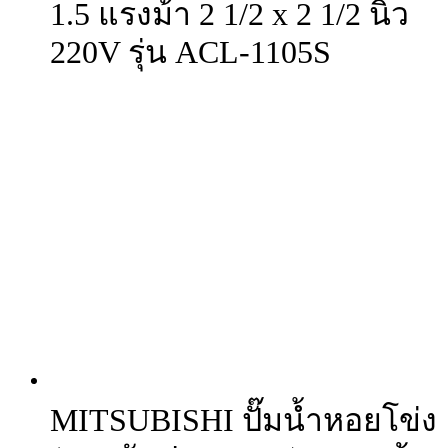
1.5 แรงม้า 2 1/2 x 2 1/2 นิ้ว
220V รุ่น ACL-1105S
MITSUBISHI ปั๊มน้ำหอยโข่ง