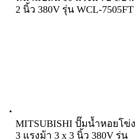
2 นิ้ว 380V รุ่น WCL-7505FT
MITSUBISHI ปั๊มน้ำหอยโข่ง
3 แรงม้า 3 x 3 นิ้ว 380V รุ่น