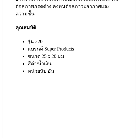
ต่อสภาพกรดด่าง คงทนต่อสภาวะอากาศและ
ความชื้น
คุณสมบัติ
รุ่น 220
แบรนด์ Super Products
ขนาด 25 x 20 มม.
สีดำ/น้ำเงิน
หน่วยนับ อัน