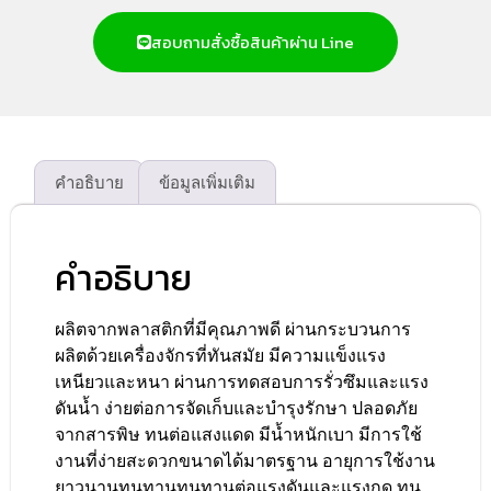
สอบถามสั่งซื้อสินค้าผ่าน Line
คำอธิบาย
ข้อมูลเพิ่มเติม
คำอธิบาย
ผลิตจากพลาสติกที่มีคุณภาพดี ผ่านกระบวนการ
ผลิตด้วยเครื่องจักรที่ทันสมัย มีความแข็งแรง
เหนียวและหนา ผ่านการทดสอบการรั่วซึมและแรง
ดันน้ำ ง่ายต่อการจัดเก็บและบำรุงรักษา ปลอดภัย
จากสารพิษ ทนต่อแสงแดด มีน้ำหนักเบา มีการใช้
งานที่ง่ายสะดวกขนาดได้มาตรฐาน อายุการใช้งาน
ยาวนานทนทานทนทานต่อแรงดันและแรงกด ทน