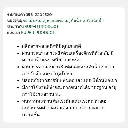
356-2202520
รหัสสินค้า
,
,
ข้อต่อตรงลด
ท่อและข้อต่อ
ปั๊มน้ำ-เครื่องฉีดน้ำ
หมวดหมู่
SUPER PRODUCT
ป้ายกำกับ
แบรนด์:
SUPER PRODUCT
ผลิตจากพลาสติกที่มีคุณภาพดี
ผ่านกระบวนการผลิตด้วยเครื่องจักรที่ทันสมัย มี
ความแข็งแรง เหนียวและหนา
ผ่านการทดสอบการรั่วซึมและแรงดันน้ำ ง่ายต่อ
การจัดเก็บและบำรุงรักษา
ปลอดภัยจากสารพิษ ทนต่อแสงแดด มีน้ำหนักเบา
มีการใช้งานที่ง่ายสะดวกขนาดได้มาตรฐาน อายุ
การใช้งานยาวนาน
ทนทานทนทานต่อแรงดันและแรงกด ทนต่อ
สภาพกรดด่าง คงทนต่อสภาวะอากาศและ
ความชื้น