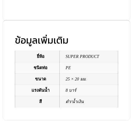
ข้อมูลเพิ่มเติม
ยี่ห้อ
SUPER PRODUCT
ชนิดท่อ
PE
ขนาด
25 × 20 มม.
แรงดันน้ำ
8 บาร์
สี
ดำ/น้ำเงิน