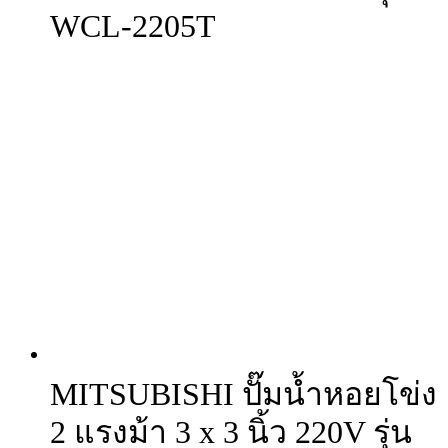
WCL-2205T
MITSUBISHI ปั๊มน้ำหอยโข่ง
2 แรงม้า 3 x 3 นิ้ว 220V รุ่น