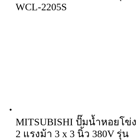
WCL-2205S
MITSUBISHI ปั๊มน้ำหอยโข่ง
2 แรงม้า 3 x 3 นิ้ว 380V รุ่น