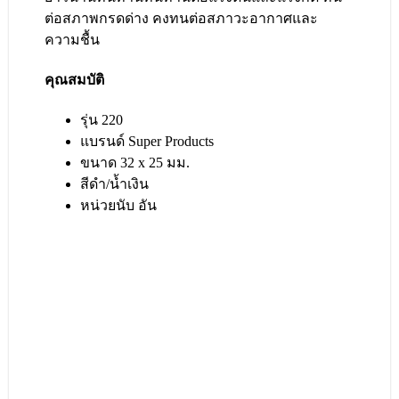
ต่อสภาพกรดด่าง คงทนต่อสภาวะอากาศและ
ความชื้น
คุณสมบัติ
รุ่น 220
แบรนด์ Super Products
ขนาด 32 x 25 มม.
สีดำ/น้ำเงิน
หน่วยนับ อัน