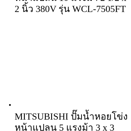
2 นิ้ว 380V รุ่น WCL-7505FT
MITSUBISHI ปั๊มน้ำหอยโข่ง
หน้าแปลน 5 แรงม้า 3 x 3