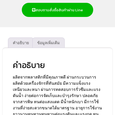
สอบถามสั่งซื้อสินค้าผ่าน Line
คำอธิบาย
ข้อมูลเพิ่มเติม
คำอธิบาย
ผลิตจากพลาสติกที่มีคุณภาพดี ผ่านกระบวนการ
ผลิตด้วยเครื่องจักรที่ทันสมัย มีความแข็งแรง
เหนียวและหนา ผ่านการทดสอบการรั่วซึมและแรง
ดันน้ำ ง่ายต่อการจัดเก็บและบำรุงรักษา ปลอดภัย
จากสารพิษ ทนต่อแสงแดด มีน้ำหนักเบา มีการใช้
งานที่ง่ายสะดวกขนาดได้มาตรฐาน อายุการใช้งาน
ยาวนานทนทานทนทานต่อแรงดันและแรงกด ทน