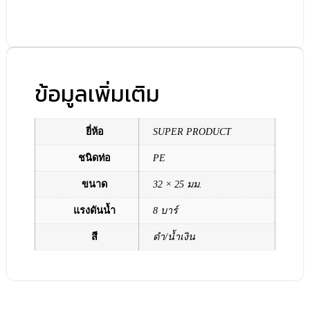
ข้อมูลเพิ่มเติม
ยี่ห้อ
SUPER PRODUCT
ชนิดท่อ
PE
ขนาด
32 × 25 มม.
แรงดันน้ำ
8 บาร์
สี
ดำ/น้ำเงิน