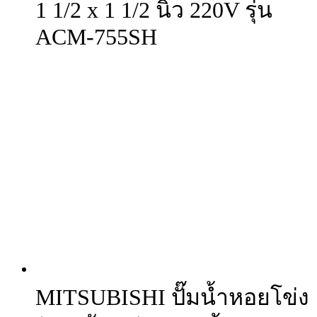
1 1/2 x 1 1/2 นิ้ว 220V รุ่น
ACM-755SH
MITSUBISHI ปั๊มน้ำหอยโข่ง