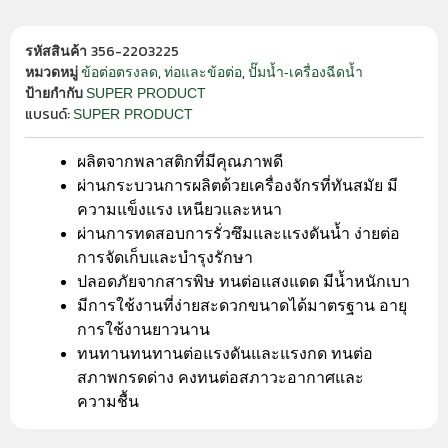
356-2203225
รหัสสินค้า
,
,
ข้อต่อตรงลด
ท่อและข้อต่อ
ปั๊มน้ำ-เครื่องฉีดน้ำ
หมวดหมู่
SUPER PRODUCT
ป้ายกำกับ
แบรนด์:
SUPER PRODUCT
ผลิตจากพลาสติกที่มีคุณภาพดี
ผ่านกระบวนการผลิตด้วยเครื่องจักรที่ทันสมัย มี
ความแข็งแรง เหนียวและหนา
ผ่านการทดสอบการรั่วซึมและแรงดันน้ำ ง่ายต่อ
การจัดเก็บและบำรุงรักษา
ปลอดภัยจากสารพิษ ทนต่อแสงแดด มีน้ำหนักเบา
มีการใช้งานที่ง่ายสะดวกขนาดได้มาตรฐาน อายุ
การใช้งานยาวนาน
ทนทานทนทานต่อแรงดันและแรงกด ทนต่อ
สภาพกรดด่าง คงทนต่อสภาวะอากาศและ
ความชื้น