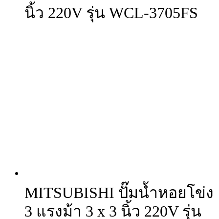
นิ้ว 220V รุ่น WCL-3705FS
MITSUBISHI ปั๊มน้ำหอยโข่ง
3 แรงม้า 3 x 3 นิ้ว 220V รุ่น