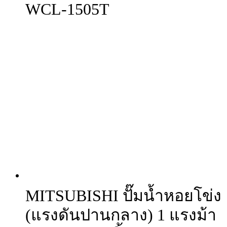
WCL-1505T
MITSUBISHI ปั๊มน้ำหอยโข่ง
(แรงดันปานกลาง) 1 แรงม้า