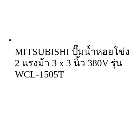
MITSUBISHI ปั๊มน้ำหอยโข่ง
2 แรงม้า 3 x 3 นิ้ว 380V รุ่น
WCL-1505T