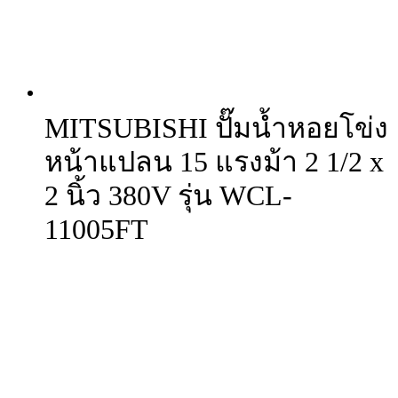
MITSUBISHI ปั๊มน้ำหอยโข่ง
หน้าแปลน 15 แรงม้า 2 1/2 x
2 นิ้ว 380V รุ่น WCL-
11005FT