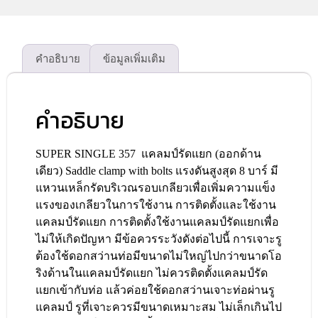
คำอธิบาย
ข้อมูลเพิ่มเติม
คำอธิบาย
SUPER SINGLE 357 แคลมป์รัดแยก (ออกด้าน
เดียว) Saddle clamp with bolts แรงดันสูงสุด 8 บาร์ มี
แหวนเหล็กรัดบริเวณรอบเกลียวเพื่อเพิ่มความแข็ง
แรงของเกลียวในการใช้งาน การติดตั้งและใช้งาน
แคลมป์รัดแยก การติดตั้งใช้งานแคลมป์รัดแยกเพื่อ
ไม่ให้เกิดปัญหา มีข้อควรระวังดังต่อไปนี้ การเจาะรู
ต้องใช้ดอกสว่านท่อมีขนาดไม่ใหญ่ไปกว่าขนาดโอ
ริงด้านในแคลมป์รัดแยก ไม่ควรติดตั้งแคลมป์รัด
แยกเข้ากับท่อ แล้วค่อยใช้ดอกสว่านเจาะท่อผ่านรู
แคลมป์ รูที่เจาะควรมีขนาดเหมาะสม ไม่เล็กเกินไป