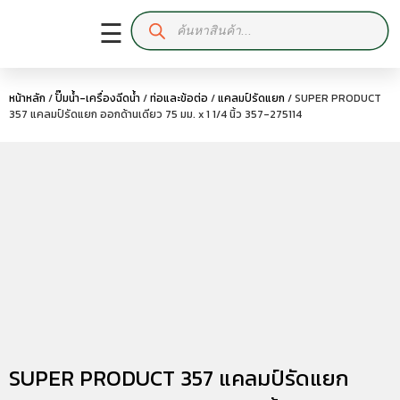
☰
หน้าหลัก
/
ปั๊มน้ำ-เครื่องฉีดน้ำ
/
ท่อและข้อต่อ
/
แคลมป์รัดแยก
/ SUPER PRODUCT
357 แคลมป์รัดแยก ออกด้านเดียว 75 มม. x 1 1/4 นิ้ว 357-275114
SUPER PRODUCT 357 แคลมป์รัดแยก