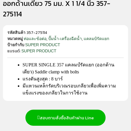
ออกด้านเดียว 75 มม. X 1 1/4 นิ้ว 357-
275114
357-275114
รหัสสินค้า
,
,
ท่อและข้อต่อ
ปั๊มน้ำ-เครื่องฉีดน้ำ
แคลมป์รัดแยก
หมวดหมู่
SUPER PRODUCT
ป้ายกำกับ
แบรนด์:
SUPER PRODUCT
SUPER SINGLE 357 แคลมป์รัดแยก (ออกด้าน
เดียว) Saddle clamp with bolts
แรงดันสูงสุด : 8 บาร์
มีแหวนเหล็กรัดบริเวณรอบเกลียวเพื่อเพิ่มความ
แข็งแรงของเกลียวในการใช้งาน
สอบถามสั่งซื้อสินค้าผ่าน Line