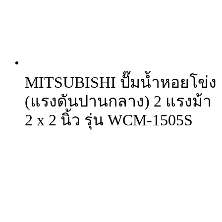
MITSUBISHI ปั๊มน้ำหอยโข่ง
(แรงดันปานกลาง) 2 แรงม้า
2 x 2 นิ้ว รุ่น WCM-1505S