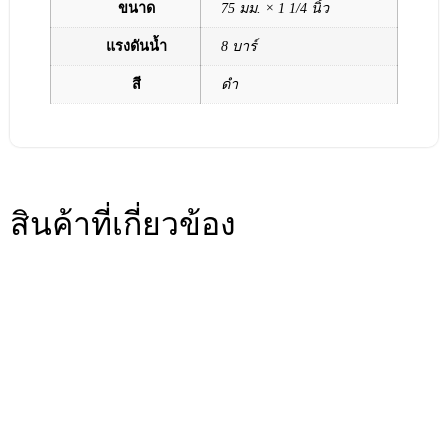
ขนาด
75 มม. × 1 1/4 นิ้ว
แรงดันน้ำ
8 บาร์
สี
ดำ
สินค้าที่เกี่ยวข้อง