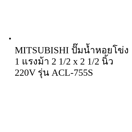
MITSUBISHI ปั๊มน้ำหอยโข่ง
1 แรงม้า 2 1/2 x 2 1/2 นิ้ว
220V รุ่น ACL-755S