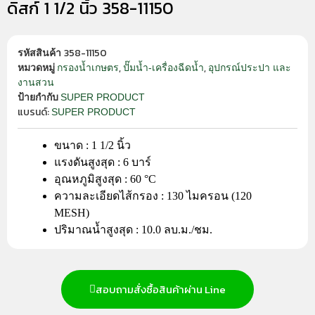
ดิสก์ 1 1/2 นิ้ว 358-11150
358-11150
รหัสสินค้า
,
,
กรองน้ำเกษตร
ปั๊มน้ำ-เครื่องฉีดน้ำ
อุปกรณ์ประปา และ
หมวดหมู่
งานสวน
SUPER PRODUCT
ป้ายกำกับ
แบรนด์:
SUPER PRODUCT
ขนาด : 1 1/2 นิ้ว
แรงดันสูงสุด : 6 บาร์
อุณหภูมิสูงสุด : 60 °C
ความละเอียดไส้กรอง : 130 ไมครอน (120
MESH)
ปริมาณน้ำสูงสุด : 10.0 ลบ.ม./ชม.
สอบถามสั่งซื้อสินค้าผ่าน Line