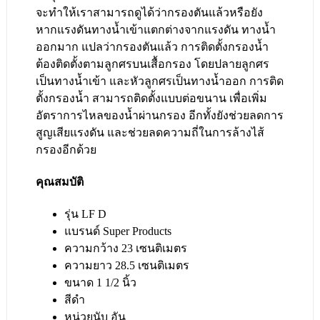
จะทำให้เราสามารถดูได้ว่ากรองตันแล้วหรือยัง
หากแรงดันทางน้ำเข้าแตกต่างจากแรงดัน ทางน้ำ
ออกมาก แปลว่ากรองตันแล้ว การติดตั้งกรองน้ำ
ต้องติดตั้งตามลูกศรบนเสื้อกรอง โดยปลายลูกศร
เป็นทางน้ำเข้า และหัวลูกศรเป็นทางน้ำออก การติด
ตั้งกรองน้ำ สามารถติดตั้งแบบต่อขนาน เพื่อเพิ่ม
อัตราการไหลของน้ำผ่านกรอง อีกทั้งยังช่วยลดการ
สูญเสียแรงดัน และช่วยลดความถี่ในการล้างไส้
กรองอีกด้วย
คุณสมบัติ
รุ่น LF D
แบรนด์ Super Products
ความกว้าง 23 เซนติเมตร
ความยาว 28.5 เซนติเมตร
ขนาด 1 1/2 นิ้ว
สีดำ
หน่วยนับ อัน