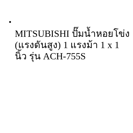
MITSUBISHI ปั๊มน้ำหอยโข่ง
(แรงดันสูง) 1 แรงม้า 1 x 1
นิ้ว รุ่น ACH-755S