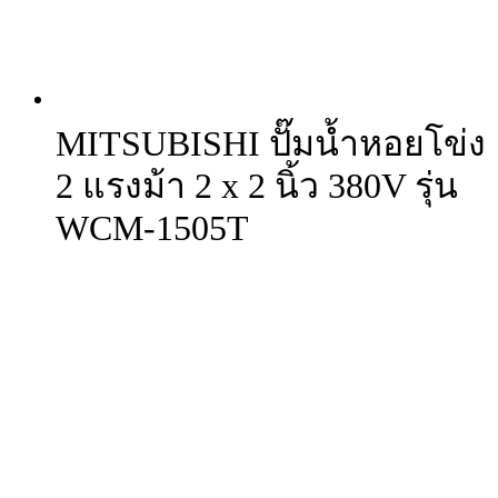
MITSUBISHI ปั๊มน้ำหอยโข่ง
2 แรงม้า 2 x 2 นิ้ว 380V รุ่น
WCM-1505T