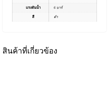
แรงดันน้ำ
6 บาร์
สี
ดำ
สินค้าที่เกี่ยวข้อง