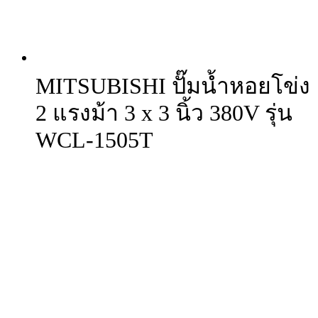
MITSUBISHI ปั๊มน้ำหอยโข่ง
2 แรงม้า 3 x 3 นิ้ว 380V รุ่น
WCL-1505T