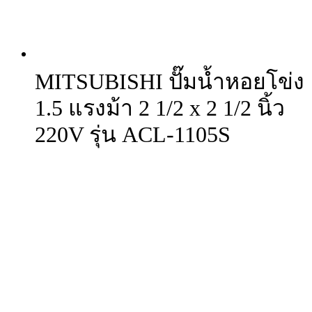
MITSUBISHI ปั๊มน้ำหอยโข่ง
1.5 แรงม้า 2 1/2 x 2 1/2 นิ้ว
220V รุ่น ACL-1105S