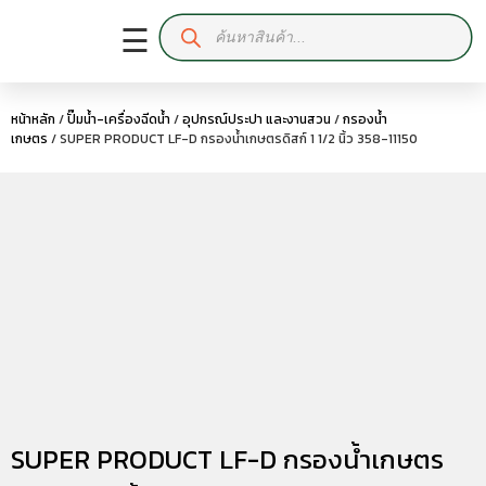
☰
หน้าหลัก
/
ปั๊มน้ำ-เครื่องฉีดน้ำ
/
อุปกรณ์ประปา และงานสวน
/
กรองน้ำ
เกษตร
/ SUPER PRODUCT LF-D กรองน้ำเกษตรดิสก์ 1 1/2 นิ้ว 358-11150
SUPER PRODUCT LF-D กรองน้ำเกษตร