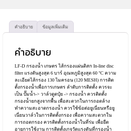
คำอธิบาย
ข้อมูลเพิ่มเติม
คำอธิบาย
LF-D กรองน้ำ เกษตร ไส้กรองแผ่นดิสก In-line disc
filter แรงดันสูงสุด 6 บาร์ อุณหภูมิสูงสุด 60 °C ความ
ละเอียดไส้กรอง 130 ไมครอน (120 MESH) การติด
ตั้งกรองน้ำเพื่อการเกษตร ลำดับการติดตั้ง ควรจะ
เป็น ปั๊มน้ำ-> วาล์วดูดปุ๋ย -> กรองน้ำ ควรติดตั้ง
กรองน้ำยกสูงจากพื้น เพื่อสะดวกในการถอดล้าง
ทำความสะอาดกรองน้ำ ควรใช้ข้อต่อยูเนี่ยนหรือยู
เนี่ยนวาล์วในการติดตั้งกรอง เพื่อความสะดวกใน
การถอดกรอง ควรติดตั้งกรองน้ำในที่ร่ม เพื่อยืด
อายุการใช้งาน การติดตั้งเกจวัดแรงดันที่กรองน้ำ