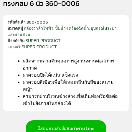
ทรงกลม 6 นิ้ว 360-0006
360-0006
รหัสสินค้า
,
,
กล่องวาล์วไฟฟ้า
ปั๊มน้ำ-เครื่องฉีดน้ำ
อุปกรณ์ประปา
หมวดหมู่
และงานสวน
SUPER PRODUCT
ป้ายกำกับ
แบรนด์:
SUPER PRODUCT
ผลิตจากพลาสติกคุณภาพสูง ทนทานต่อสภาพ
อากาศ
ฝาครอบปิดได้แน่น แข็งแรง
ฝาครอบสีเขียวเพื่อให้กลมกลืนกับสีของสนาม
หญ้า
สามารถผ่าบริเวณข้างล่างเพื่อเดินท่อหรือข้อต่อ
เข้าไปยังภายในกล่องได้
สอบถามสั่งซื้อสินค้าผ่าน Line