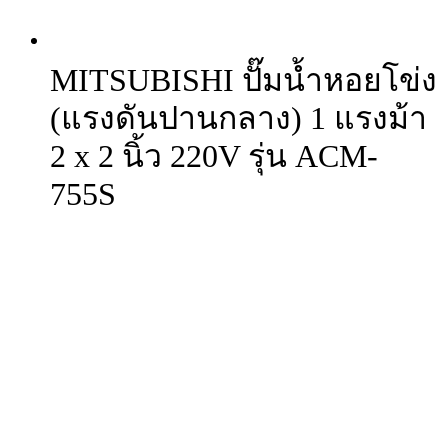
MITSUBISHI ปั๊มน้ำหอยโข่ง
(แรงดันปานกลาง) 1 แรงม้า
2 x 2 นิ้ว 220V รุ่น ACM-
755S