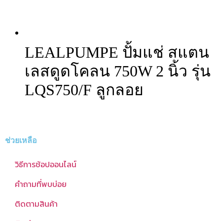
LEALPUMPE ปั้มแช่ สแตน
เลสดูดโคลน 750W 2 นิ้ว รุ่น
LQS750/F ลูกลอย
ช่วยเหลือ
วิธีการช้อปออนไลน์
คำถามที่พบบ่อย
ติดตามสินค้า