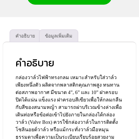
คำอธิบาย
ข้อมูลเพิ่มเติม
คำอธิบาย
กล่องวาล์วไฟฟ้าทรงกลม เหมาะสำหรับใส่วาล์ว
เพียงหนึ่งตัว ผลิตจากพลาสติกคุณภาพสูง ทนทาน
ต่อสภาพอากาศ มีขนาด 4”, 6” และ 10” ฝาครอบ
ปิดได้แน่น แข็งแรง ฝาครอบสีเขียวเพื่อให้กลมกลืน
กับสีของสนามหญ้า สามารถผ่าบริเวณข้างล่างเพื่อ
เดินท่อหรือข้อต่อเข้าไปยังภายในกล่องได้กล่อง
วาล์ว (Valve Box) ควรใช้กล่องวาล์วในการติดตั้ง
โซลินอยด์วาล์ว หรือแม้กระทั่งวาล์วมือหมุน
ธรรมดาเพื่อความเป็นระเบียบเรียบร้อยสวยงาม