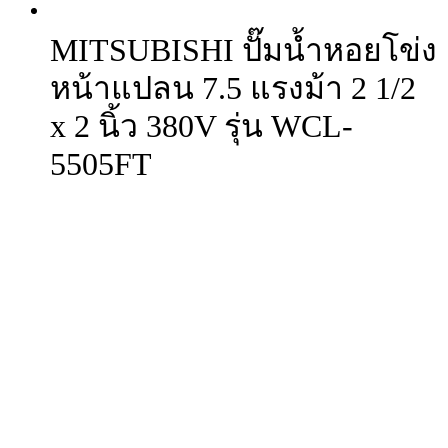
MITSUBISHI ปั๊มน้ำหอยโข่ง
หน้าแปลน 7.5 แรงม้า 2 1/2
x 2 นิ้ว 380V รุ่น WCL-
5505FT