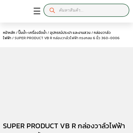
☰
หน้าหลัก
/
ปั๊มน้ำ-เครื่องฉีดน้ำ
/
อุปกรณ์ประปา และงานสวน
/
กล่องวาล์ว
ไฟฟ้า
/ SUPER PRODUCT VB R กล่องวาล์วไฟฟ้า ทรงกลม 6 นิ้ว 360-0006
SUPER PRODUCT VB R กล่องวาล์วไฟฟ้า