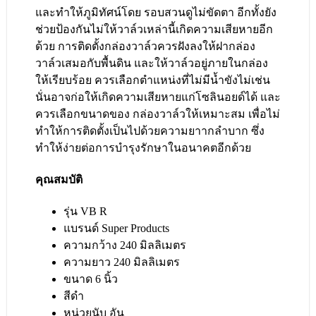
และทำให้ภูมิทัศน์โดย รอบสวนดูไม่ขัดตา อีกทั้งยัง
ช่วยป้องกันไม่ให้วาล์วเหล่านี้เกิดความเสียหายอีก
ด้วย การติดตั้งกล่องวาล์วควรฝังลงให้ฝากล่อง
วาล์วเสมอกับพื้นดิน และให้วาล์วอยู่ภายในกล่อง
ให้เรียบร้อย ควรเลือกตำแหน่งที่ไม่มีน้ำขังไม่เช่น
นั่นอาจก่อให้เกิดความเสียหายแก่โซลินอยด์ได้ และ
ควรเลือกขนาดของ กล่องวาล์วให้เหมาะสม เพื่อไม่
ทำให้การติดตั้งเป็นไปด้วยความยาากลำบาก ซึ่ง
ทำให้ง่ายต่อการบำรุงรักษาในอนาคตอีกด้วย
คุณสมบัติ
รุ่น VB R
แบรนด์ Super Products
ความกว้าง 240 มิลลิเมตร
ความยาว 240 มิลลิเมตร
ขนาด 6 นิ้ว
สีดำ
หน่วยนับ อัน