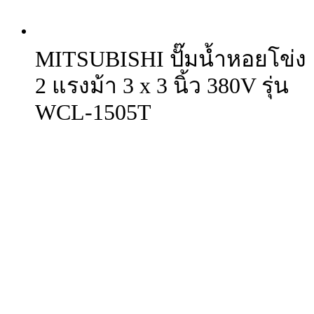
MITSUBISHI ปั๊มน้ำหอยโข่ง
2 แรงม้า 3 x 3 นิ้ว 380V รุ่น
WCL-1505T