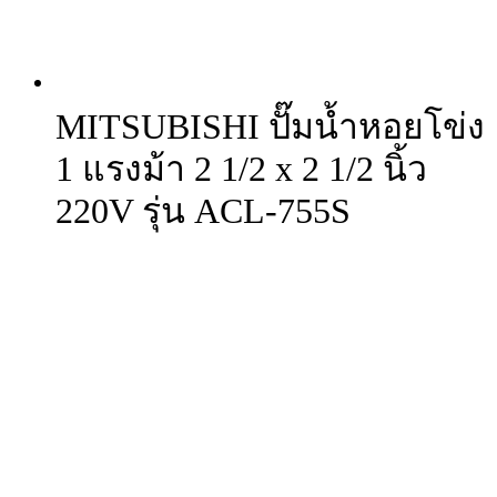
MITSUBISHI ปั๊มน้ำหอยโข่ง
1 แรงม้า 2 1/2 x 2 1/2 นิ้ว
220V รุ่น ACL-755S