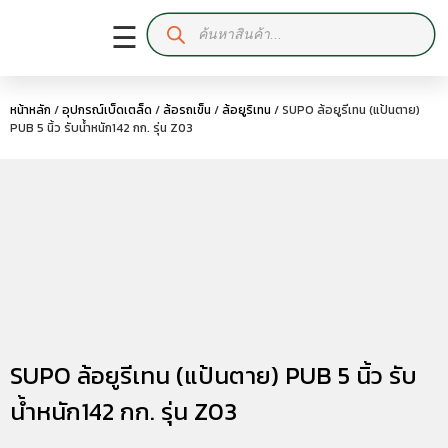
☰
หน้าหลัก
/
อุปกรณ์เบ็ดเตล็ด
/
ล้อรถเข็น
/
ล้อยูริเทน
/ SUPO ล้อยูรีเทน (แป้นตาย)
PUB 5 นิ้ว รับน้ำหนัก142 กก. รุ่น Z03
SUPO ล้อยูรีเทน (แป้นตาย) PUB 5 นิ้ว รับ
น้ำหนัก142 กก. รุ่น Z03