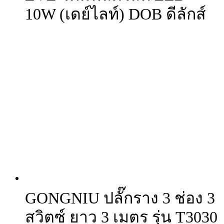
10W (เดย์ไลท์) DOB ดีลักส์
GONGNIU ปลั๊กราง 3 ช่อง 3
สวิตซ์ ยาว 3 เมตร รุ่น T3030