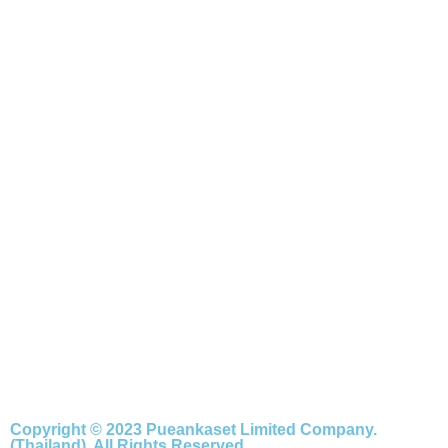
Copyright © 2023 Pueankaset Limited Company.
(Thailand), All Rights Reserved