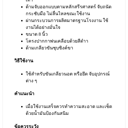
ด้ามจับออกแบบตามหลักสรีรศาสตร์ จับถนัด
กระชับมือ ไม่ลื่นไหลขณะใช้งาน
ผ่านกระบวนการผลิตมาตรฐานโรงงาน ใช้
งานได้อย่างมั่นใจ
ขนาด 8 นิ้ว
โครงปากกาพ่นเคลือบด้วยสีดำา
ด้ามเกลียวขันชุบซิงค์ขา
วิธีใช้งาน
ใช้สำหรับขันเกลียวนอต หรือยึด จับอุปกรณ์
ต่าง ๆ
คำแนะนำ
เมื่อใช้งานเสร็จควรทำความสะอาด และเช็ด
ด้วยนํ้ามันป้องกันสนิม
ข้อควรระวัง