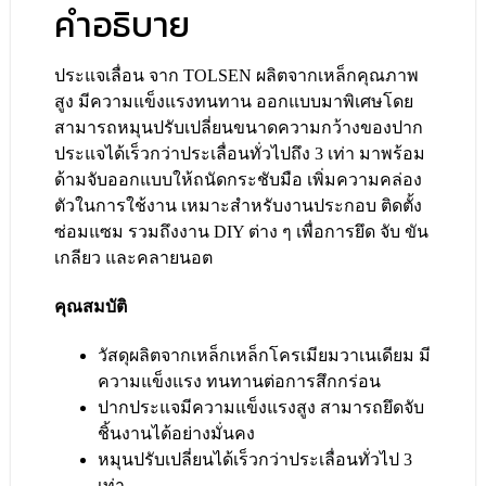
คำอธิบาย
ประแจเลื่อน จาก TOLSEN ผลิตจากเหล็กคุณภาพ
สูง มีความแข็งแรงทนทาน ออกแบบมาพิเศษโดย
สามารถหมุนปรับเปลี่ยนขนาดความกว้างของปาก
ประแจได้เร็วกว่าประเลื่อนทั่วไปถึง 3 เท่า มาพร้อม
ด้ามจับออกแบบให้ถนัดกระชับมือ เพิ่มความคล่อง
ตัวในการใช้งาน เหมาะสำหรับงานประกอบ ติดตั้ง
ซ่อมแซม รวมถึงงาน DIY ต่าง ๆ เพื่อการยึด จับ ขัน
เกลียว และคลายนอต
คุณสมบัติ
วัสดุผลิตจากเหล็กเหล็กโครเมียมวาเนเดียม มี
ความแข็งแรง ทนทานต่อการสึกกร่อน
ปากประแจมีความแข็งแรงสูง สามารถยึดจับ
ชิ้นงานได้อย่างมั่นคง
หมุนปรับเปลี่ยนได้เร็วกว่าประเลื่อนทั่วไป 3
เท่า