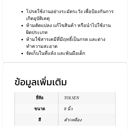
โปรดใช้งานอย่างระมัดระวัง เพื่อป้องกันการ
เกิดอุบัติเหตุ
ห้ามดัดแปลง แก้ไขสินค้า หรือนำไปใช้งาน
ผิดประเภท
ห้ามใช้สารเคมีที่มีฤทธิ์เป็นกรด และด่าง
ทำความสะอาด
จัดเก็บในที่แห้ง และพ้นมือเด็ก
ข้อมูลเพิ่มเติม
ยี่ห้อ
TOLSEN
ขนาด
8 นิ้ว
สี
ดำ/เหลือง