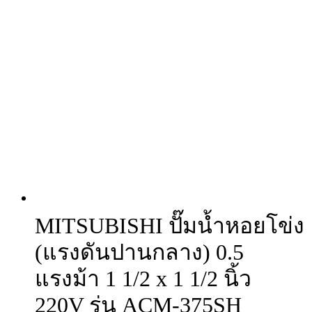
MITSUBISHI ปั๊มน้ำหอยโข่ง
(แรงดันปานกลาง) 0.5
แรงม้า 1 1/2 x 1 1/2 นิ้ว
220V รุ่น ACM-375SH