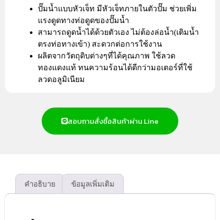
ปั๊มน้ำแบบหัวเจ็ท มีหัวเจ็ทภายในตัวปั๊ม ช่วยเพิ่ม
แรงดูดทางท่อดูดของปั๊มน้ำ
สามารถดูดน้ำได้ด้วยตัวเอง ไม่ต้องล่อน้ำ(เติมน้ำ
ตรงท่อทางเข้า) สะดวกต่อการใช้งาน
ผลิตจากวัตถุดิบต่างๆที่ได้คุณภาพ ใช้ลวด
ทองแดงแท้ ทนความร้อนได้ดีกว่ามอเตอร์ที่ใช้
ลวดอลูมิเนียม
สอบถามสั่งซื้อสินค้าผ่าน Line
คำอธิบาย
ข้อมูลเพิ่มเติม