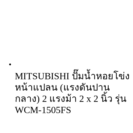
MITSUBISHI ปั๊มน้ำหอยโข่ง
หน้าแปลน (แรงดันปาน
กลาง) 2 แรงม้า 2 x 2 นิ้ว รุ่น
WCM-1505FS