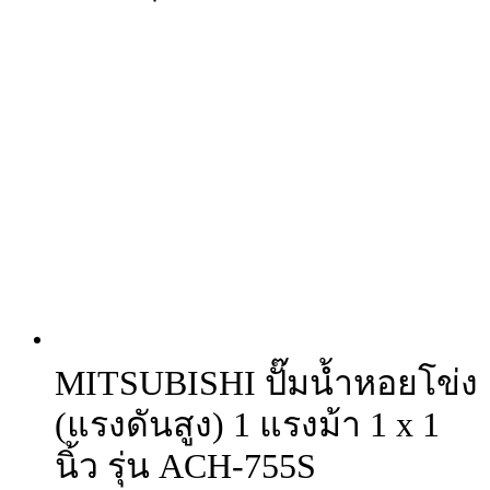
MITSUBISHI ปั๊มน้ำหอยโข่ง
(แรงดันสูง) 1 แรงม้า 1 x 1
นิ้ว รุ่น ACH-755S