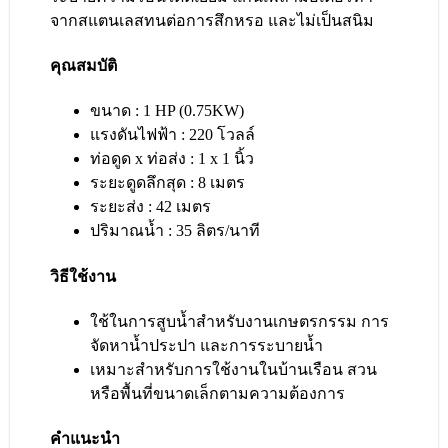
จากสแตนเลสทนต่อการสึกหรอ และไม่เป็นสนิม
คุณสมบัติ
ขนาด : 1 HP (0.75KW)
แรงดันไฟฟ้า : 220 โวลล์
ท่อดูด x ท่อส่ง : 1 x 1 นิ้ว
ระยะดูดลึกสุด : 8 เมตร
ระยะส่ง : 42 เมตร
ปริมาณน้ำ : 35 ลิตร/นาที
วิธีใช้งาน
ใช้ในการสูบน้ำสำหรับงานเกษตรกรรม การ
จัดหาน้ำประปา และการระบายน้ำ
เหมาะสำหรับการใช้งานในบ้านเรือน สวน
หรือพื้นที่ขนาดเล็กตามความต้องการ
คำแนะนำ