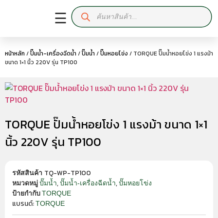
☰
หน้าหลัก
/
ปั๊มน้ำ-เครื่องฉีดน้ำ
/
ปั๊มน้ำ
/
ปั๊มหอยโข่ง
/ TORQUE ปั๊มน้ำหอยโข่ง 1 แรงม้า
ขนาด 1×1 นิ้ว 220V รุ่น TP100
TORQUE ปั๊มน้ำหอยโข่ง 1 แรงม้า ขนาด 1×1
นิ้ว 220V รุ่น TP100
TQ-WP-TP100
รหัสสินค้า
,
,
ปั๊มน้ำ
ปั๊มน้ำ-เครื่องฉีดน้ำ
ปั๊มหอยโข่ง
หมวดหมู่
TORQUE
ป้ายกำกับ
แบรนด์:
TORQUE