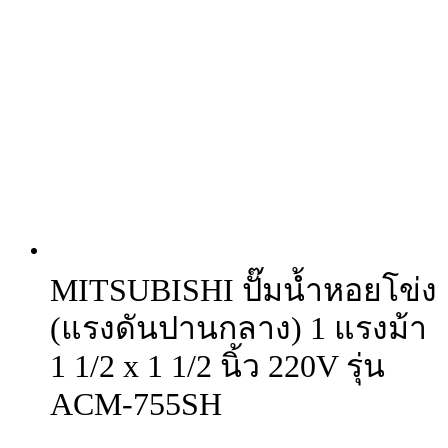
MITSUBISHI ปั๊มน้ำหอยโข่ง
(แรงดันปานกลาง) 1 แรงม้า
1 1/2 x 1 1/2 นิ้ว 220V รุ่น
ACM-755SH