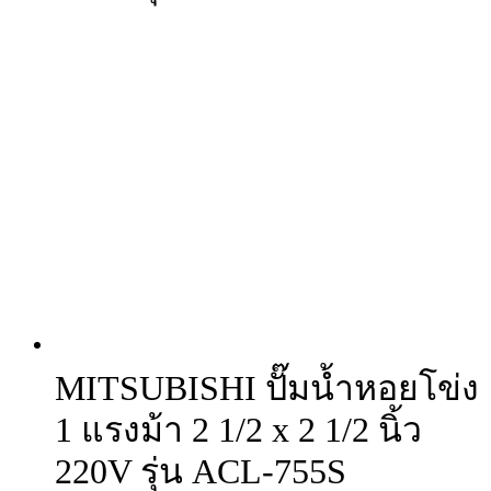
MITSUBISHI ปั๊มน้ำหอยโข่ง
1 แรงม้า 2 1/2 x 2 1/2 นิ้ว
220V รุ่น ACL-755S