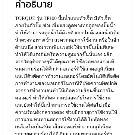
คำอธิบาย
TORQUE รุ่น TP100 ปั๊มน้ำแบบหัวเจ็ท มีหัวเจ็ท
ภายในตัวปั๊ม ช่วยเพิ่มแรงดูดทางท่อดูดของปั๊มน้ำ
ทำให้สามารถดูดน้ำได้ด้วยตัวเอง ไม่ต้องล่อน้ำ(เติม
น้ำตรงท่อทางเข้า) สะดวกต่อการใช้งาน หรือในอีก
ด้านหนึ่ง สามารถเพิ่มแรงส่งให้มากขึ้นเป็นพิเศษ
ทำให้ได้แรงดันหรือความสูงมากขึ้นนั่นเอง ผลิต
จากวัตถุดิบต่างๆที่ได้คุณภาพ ใช้ลวดทองแดงแท้
ทนความร้อนได้ดีกว่ามอเตอร์ที่ใช้ลวดอลูมิเนียม
และมีตัวตัดการทำงานมอเตอร์โดยอัตโนมัติเพื่อตัด
การทำงานของมอเตอร์ในกรณีที่เกิดความผิดปกติ
จากการทำงานจนทำให้เกิดความร้อนขึ้นภายใน
มอเตอร์ ทำให้เกิดความปลอดภัยในการใช้งาน
และยังทำให้ปั๊มน้ำสามารถใช้งานได้ต่อไป เมื่อ
ความร้อนดังกล่าวลดลง ช่วบยืดอายุการใช้งานให้
ยาวนาน ทนทานต่อการใช้งานได้ดี ใบพัดทอง
เหลืองไม่เป็นสนิม เสื้อมอเตอร์ทำจากอลูมิเนียม
ระบายความร้อนได้ดีเยี่ยม แกนเพลามอเตอร์ทำ