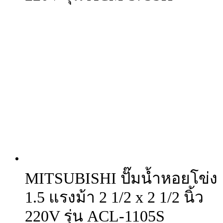
MITSUBISHI ปั๊มน้ำหอยโข่ง
1.5 แรงม้า 2 1/2 x 2 1/2 นิ้ว
220V รุ่น ACL-1105S