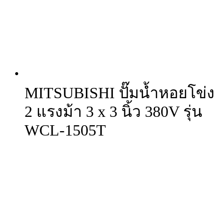
MITSUBISHI ปั๊มน้ำหอยโข่ง
2 แรงม้า 3 x 3 นิ้ว 380V รุ่น
WCL-1505T