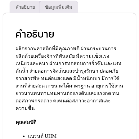
คำอธิบาย
ข้อมูลเพิ่มเติม
คำอธิบาย
ผลิตจากพลาสติกที่มีคุณภาพดี ผ่านกระบวนการ
ผลิตด้วยเครื่องจักรที่ทันสมัย มีความแข็งแรง
เหนียวและหนา ผ่านการทดสอบการรั่วซึมและแรง
ดันน้ำ ง่ายต่อการจัดเก็บและบำรุงรักษา ปลอดภัย
จากสารพิษ ทนต่อแสงแดด มีน้ำหนักเบา มีการใช้
งานที่ง่ายสะดวกขนาดได้มาตรฐาน อายุการใช้งาน
ยาวนานทนทานทนทานต่อแรงดันและแรงกด ทน
ต่อสภาพกรดด่าง คงทนต่อสภาวะอากาศและ
ความชื้น
คุณสมบัติ
แบรนด์ UHM