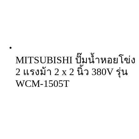
MITSUBISHI ปั๊มน้ำหอยโข่ง
2 แรงม้า 2 x 2 นิ้ว 380V รุ่น
WCM-1505T