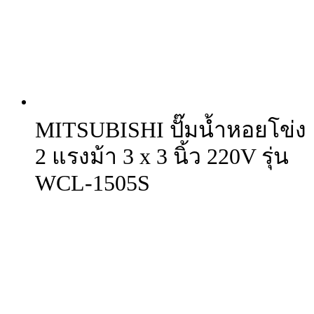
MITSUBISHI ปั๊มน้ำหอยโข่ง
2 แรงม้า 3 x 3 นิ้ว 220V รุ่น
WCL-1505S