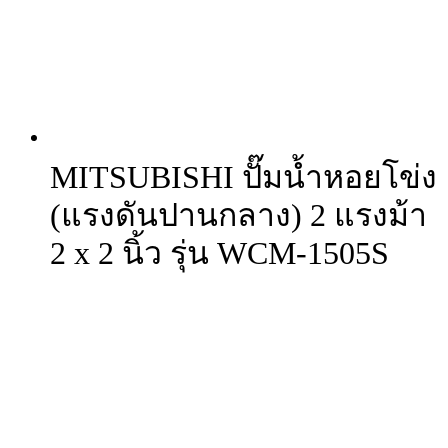
MITSUBISHI ปั๊มน้ำหอยโข่ง
(แรงดันปานกลาง) 2 แรงม้า
2 x 2 นิ้ว รุ่น WCM-1505S