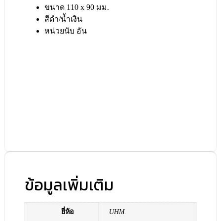
ขนาด 110 x 90 มม.
สีดำ/น้ำเงิน
หน่วยนับ อัน
ข้อมูลเพิ่มเติม
ยี่ห้อ
UHM