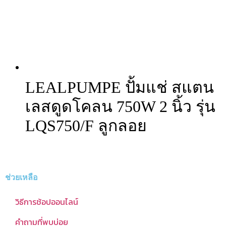
LEALPUMPE ปั้มแช่ สแตน
เลสดูดโคลน 750W 2 นิ้ว รุ่น
LQS750/F ลูกลอย
ช่วยเหลือ
วิธีการช้อปออนไลน์
คำถามที่พบบ่อย