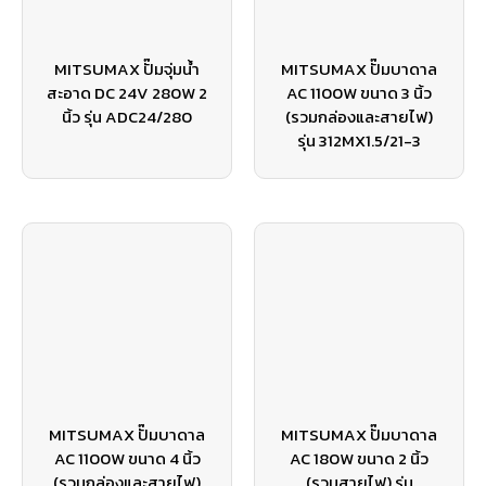
MITSUMAX ปั๊มจุ่มน้ำ
MITSUMAX ปั๊มบาดาล
สะอาด DC 24V 280W 2
AC 1100W ขนาด 3 นิ้ว
นิ้ว รุ่น ADC24/280
(รวมกล่องและสายไฟ)
รุ่น 312MX1.5/21-3
MITSUMAX ปั๊มบาดาล
MITSUMAX ปั๊มบาดาล
AC 1100W ขนาด 4 นิ้ว
AC 180W ขนาด 2 นิ้ว
(รวมกล่องและสายไฟ)
(รวมสายไฟ) รุ่น