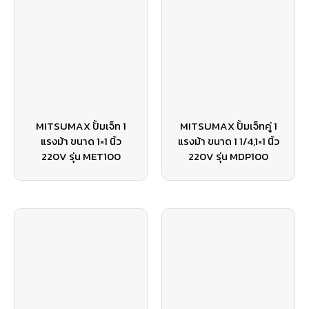
MITSUMAX ปั้มเจ็ท 1
MITSUMAX ปั้มเจ็ทคู่ 1
แรงม้า ขนาด 1×1 นิ้ว
แรงม้า ขนาด 1 1/4,1×1 นิ้ว
220V รุ่น MET100
220V รุ่น MDP100