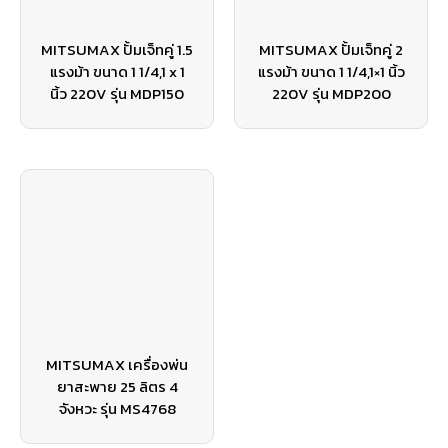
MITSUMAX ปั้มเจ็ทคู่ 1.5
MITSUMAX ปั้มเจ็ทคู่ 2
แรงม้า ขนาด 1 1/4,1 x 1
แรงม้า ขนาด 1 1/4,1×1 นิ้ว
นิ้ว 220V รุ่น MDP150
220V รุ่น MDP200
MITSUMAX เครื่องพ่น
ยาสะพาย 25 ลิตร 4
จังหวะ รุ่น MS4768