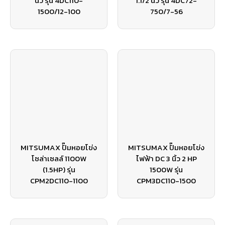
นิ้ว รุ่น 4DC110-
1.1/2 นิ้ว รุ่น 4DC72-
1500/12-100
750/7-56
MITSUMAX ปั๊มหอยโข่ง
MITSUMAX ปั๊มหอยโข่ง
โซล่าเซลล์ 1100W
ไฟฟ้า DC 3 นิ้ว 2 HP
(1.5HP) รุ่น
1500W รุ่น
CPM2DC110-1100
CPM3DC110-1500